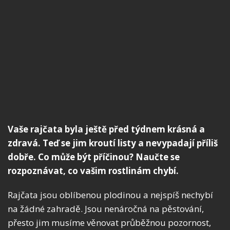
Vaše rajčata byla ještě před týdnem krásná a
zdravá. Teď se jim kroutí listy a nevypadají příliš
dobře. Co může být příčinou? Naučte se
rozpoznávat, co vašim rostlinám chybí.
Rajčata jsou oblíbenou plodinou a nejspíš nechybí
na žádné zahradě. Jsou nenáročná na pěstování,
přesto jim musíme věnovat průběžnou pozornost,