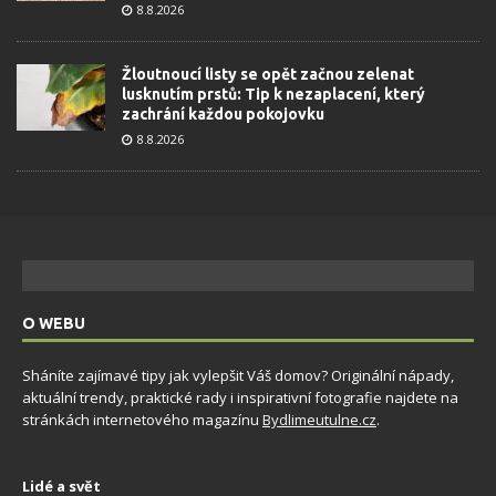
8.8.2026
Žloutnoucí listy se opět začnou zelenat
lusknutím prstů: Tip k nezaplacení, který
zachrání každou pokojovku
8.8.2026
O WEBU
Sháníte zajímavé tipy jak vylepšit Váš domov? Originální nápady,
aktuální trendy, praktické rady i inspirativní fotografie najdete na
stránkách internetového magazínu
Bydlimeutulne.cz
.
Lidé a svět