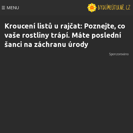
☰ MENU
Kroucení listů u rajčat: Poznejte, co
vaše rostliny trápí. Máte poslední
šanci na záchranu úrody