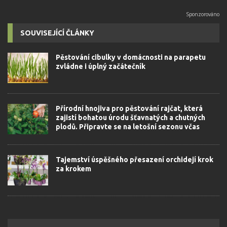
SOUVISEJÍCÍ ČLÁNKY
Pěstování cibulky v domácnosti na parapetu
zvládne i úplný začátečník
Přírodní hnojiva pro pěstování rajčat, která
zajistí bohatou úrodu šťavnatých a chutných
plodů. Připravte se na letošní sezonu včas
Tajemství úspěšného přesazení orchidejí krok
za krokem