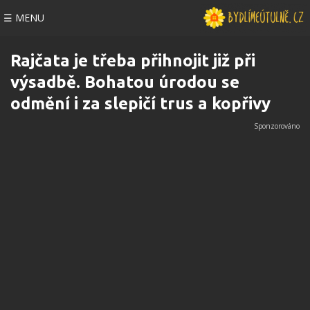
☰ MENU
Rajčata je třeba přihnojit již při
výsadbě. Bohatou úrodou se
odmění i za slepičí trus a kopřivy