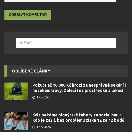
OBLÍBENÉ ČLÁNKY
Pokuta až 10 000 Kč hrozí za nesprávné sekání i
nesekání trávy. Záleží i na prostředku a lokaci
1.6.2026
Kvíz na téma pionýrské tábory za socialismu:
Kdo je zažil, bez problému získá 12 ze 12 bodů
12.5.2026