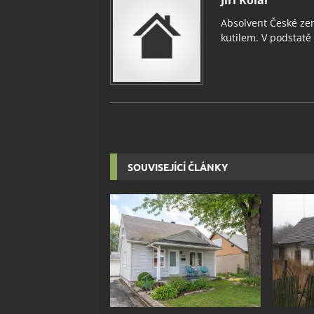
Absolvent České zem
kutilem. V podstatě v
SOUVISEJÍCÍ ČLÁNKY