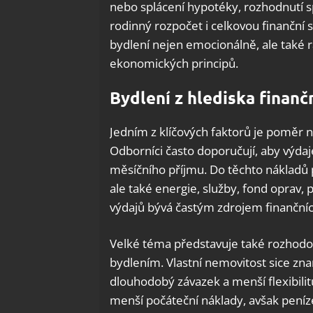
nebo splácení hypotéky, rozhodnutí 
rodinný rozpočet i celkovou finanční st
bydlení nejen emocionálně, ale také 
ekonomických principů.
Bydlení z hlediska finan
Jedním z klíčových faktorů je poměr 
Odborníci často doporučují, aby výdaj
měsíčního příjmu. Do těchto nákladů 
ale také energie, služby, fond oprav, 
výdajů bývá častým zdrojem finanční
Velké téma představuje také rozhodo
bydlením. Vlastní nemovitost sice zn
dlouhodobý závazek a menší flexibili
menší počáteční náklady, avšak peníz