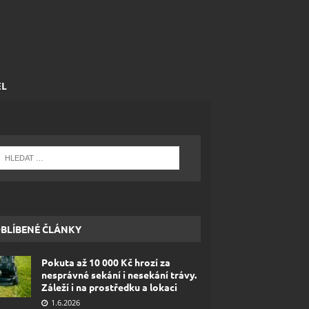
EL
BLÍBENÉ ČLÁNKY
Pokuta až 10 000 Kč hrozí za
nesprávné sekání i nesekání trávy.
Záleží i na prostředku a lokaci
1.6.2026