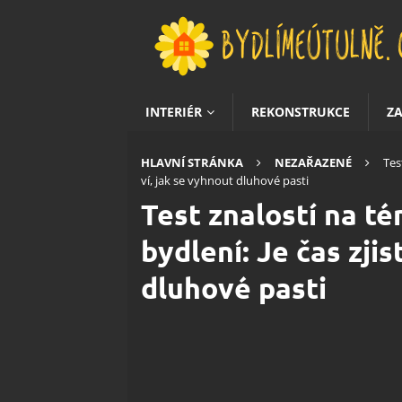
INTERIÉR
REKONSTRUKCE
Z
HLAVNÍ STRÁNKA
NEZAŘAZENÉ
Tes
ví, jak se vyhnout dluhové pasti
Test znalostí na t
bydlení: Je čas zjis
dluhové pasti