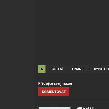
BYDLENÍ
FINANCE
HYPOTÉK
Přidejte svůj názor
KOMENTOVAT
Jiří Kolář