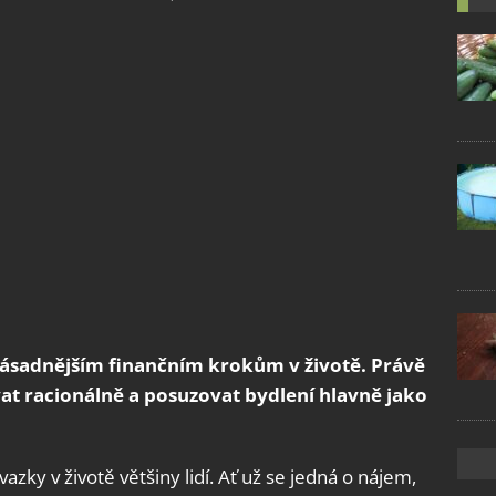
zásadnějším finančním krokům v životě. Právě
ovat racionálně a posuzovat bydlení hlavně jako
vazky v životě většiny lidí. Ať už se jedná o nájem,