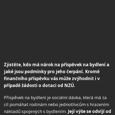
Zjistěte, kdo má nárok na příspěvek na bydlení a
jaké jsou podmínky pro jeho čerpání. Kromě
finančního příspěvku vás může zvýhodnit i v
případě žádosti o dotaci od NZÚ.
Příspěvek na bydlení je sociální dávka, která má za
cíl pomáhat rodinám nebo jednotlivcům s hrazením
nákladů spojených s bydlením.
Její výše se odvíjí od