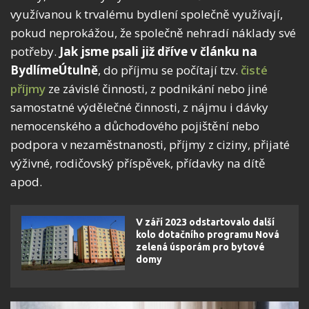
využívanou k trvalému bydlení společně využívají,
pokud neprokážou, že společně nehradí náklady své
potřeby.
Jak jsme psali již dříve v článku na
BydlímeÚtulně
, do příjmu se počítají tzv.
čisté
příjmy
ze závislé činnosti, z podnikání nebo jiné
samostatné výdělečné činnosti, z nájmu i dávky
nemocenského a důchodového pojištění nebo
podpora v nezaměstnanosti, příjmy z ciziny, přijaté
výživné, rodičovský příspěvek, přídavky na dítě
apod.
V září 2023 odstartovalo další
kolo dotačního programu Nová
zelená úsporám pro bytové
domy