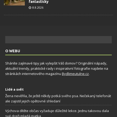
fantasticky
8.8.2026
O WEBU
Sháníte zajímavé tipy jak vylepšit Váš domov? Originální nápady,
aktuální trendy, praktické rady i inspirativní fotografie najdete na
stránkách internetového magazínu
Bydlimeutulne.cz
.
Lidé a svět
Žena nevěřila, že ještě někdy potká svého psa. Nečekaný telefonát
ale zajistil jejich opětovné shledaní
Výchova dítěte občas vyžaduje důležité lekce. Jednu takovou dala
své dceři mladá matka