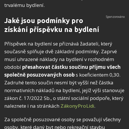
trvalému bydlení.
Jaké jsou podmínky pro
získání příspěvku na bydlení
Příspěvek na bydlení se přiznává žadateli, který
současně splňuje dvě základní podmínky. Zaprvé
musí uhrazené náklady na bydlení v rozhodném
období
přesahovat částku součinu příjmu všech
společně posuzovaných osob
s koeficientem 0,30.
Zadruhé tento součin nesmí být vyšší než částka
normativních nákladů na bydlení, jejíž výši stanovuje
zákon č. 17/2022 Sb., o státní sociální podpoře, který
naleznete i na stránkách
ZákonyProLidi
.
Za společně posuzované osoby se považují všechny
osoby, které daný byt nebo rekreační stavbu