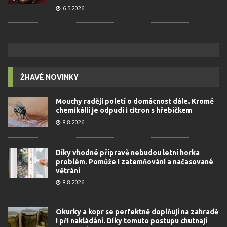
6.5.2026
ŽHAVÉ NOVINKY
Mouchy raději poletí o domácnost dále. Kromě
chemikálií je odpudí i citron s hřebíčkem
8.8.2026
Díky vhodné přípravě nebudou letní horka
problém. Pomůže i zatemňování a načasované
větrání
8.8.2026
Okurky a kopr se perfektně doplňují na zahradě
i při nakládání. Díky tomuto postupu chutnají