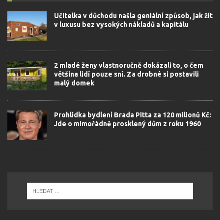
Učitelka v důchodu našla geniální způsob, jak žít
v luxusu bez vysokých nákladů a kapitálu
2 mladé ženy vlastnoručně dokázali to, o čem
většina lidí pouze sní. Za drobné si postavili
malý domek
Prohlídka bydlení Brada Pitta za 120 milionů Kč:
Jde o mimořádně prosklený dům z roku 1960