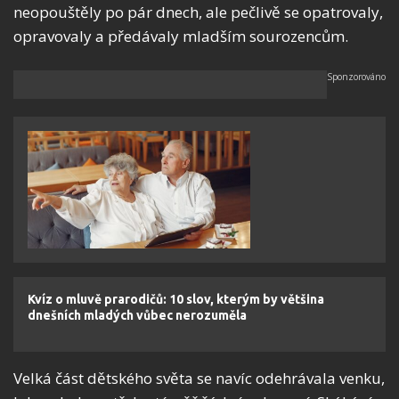
neopouštěly po pár dnech, ale pečlivě se opatrovaly,
opravovaly a předávaly mladším sourozencům.
Kvíz o mluvě prarodičů: 10 slov, kterým by většina
dnešních mladých vůbec nerozuměla
Velká část dětského světa se navíc odehrávala venku,