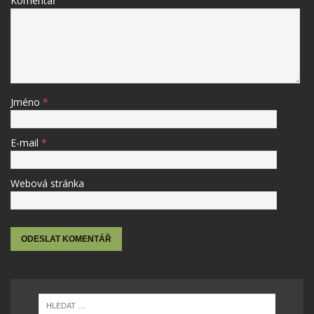
Komentář
Jméno
*
E-mail
*
Webová stránka