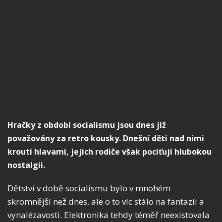
Hračky z období socialismu jsou dnes již
považovány za retro kousky. Dnešní děti nad nimi
kroutí hlavami, jejich rodiče však pociťují hlubokou
nostalgii.
Dětství v době socialismu bylo v mnohém
skromnější než dnes, ale o to víc stálo na fantazii a
vynalézavosti. Elektronika tehdy téměř neexistovala