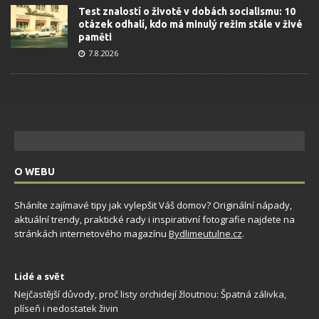
Test znalostí o životě v dobách socialismu: 10
otázek odhalí, kdo má minulý režim stále v živé
paměti
7.8.2026
O WEBU
Sháníte zajímavé tipy jak vylepšit Váš domov? Originální nápady,
aktuální trendy, praktické rady i inspirativní fotografie najdete na
stránkách internetového magazínu
Bydlimeutulne.cz
.
Lidé a svět
Nejčastější důvody, proč listy orchidejí žloutnou: Špatná zálivka,
plíseň i nedostatek živin