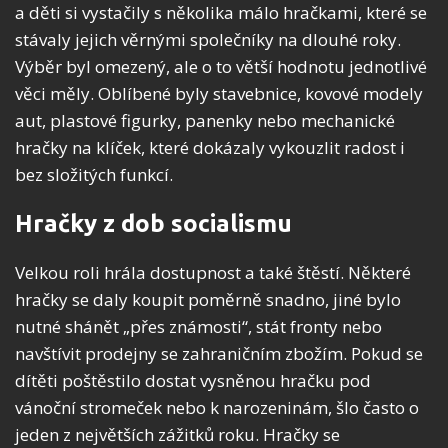
a děti si vystačily s několika málo hračkami, které se
stávaly jejich věrnými společníky na dlouhé roky.
Výběr byl omezený, ale o to větší hodnotu jednotlivé
věci měly. Oblíbené byly stavebnice, kovové modely
aut, plastové figurky, panenky nebo mechanické
hračky na klíček, které dokázaly vykouzlit radost i
bez složitých funkcí.
Hračky z dob socialismu
Velkou roli hrála dostupnost a také štěstí. Některé
hračky se daly koupit poměrně snadno, jiné bylo
nutné shánět „přes známosti“, stát fronty nebo
navštívit prodejny se zahraničním zbožím. Pokud se
dítěti poštěstilo dostat vysněnou hračku pod
vánoční stromeček nebo k narozeninám, šlo často o
jeden z největších zážitků roku. Hračky se