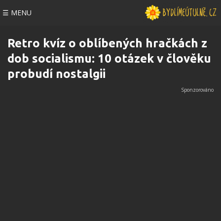
☰ MENU
Retro kvíz o oblíbených hračkách z
dob socialismu: 10 otázek v člověku
probudí nostalgii