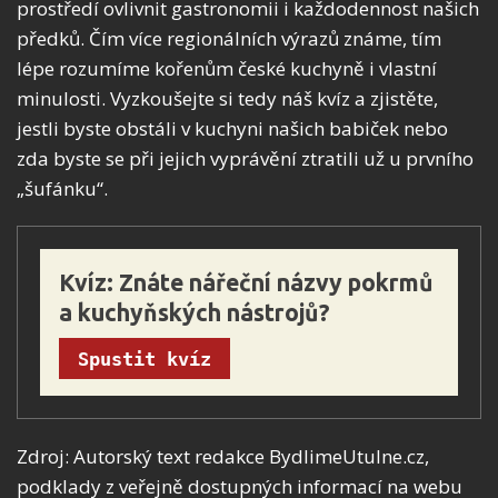
prostředí ovlivnit gastronomii i každodennost našich
předků. Čím více regionálních výrazů známe, tím
lépe rozumíme kořenům české kuchyně i vlastní
minulosti. Vyzkoušejte si tedy náš kvíz a zjistěte,
jestli byste obstáli v kuchyni našich babiček nebo
zda byste se při jejich vyprávění ztratili už u prvního
„šufánku“.
Kvíz: Znáte nářeční názvy pokrmů 
a kuchyňských nástrojů?
Spustit kvíz
Zdroj: Autorský text redakce BydlimeUtulne.cz,
podklady z veřejně dostupných informací na webu