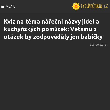
☰ MENU
Kvíz na téma nářeční názvy jídel a
kuchyňských pomůcek: Většinu z
otázek by zodpověděly jen babičky