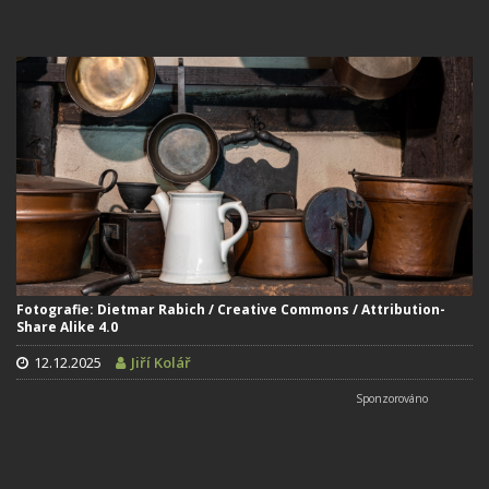
Fotografie: Dietmar Rabich / Creative Commons / Attribution-
Share Alike 4.0
12.12.2025
Jiří Kolář