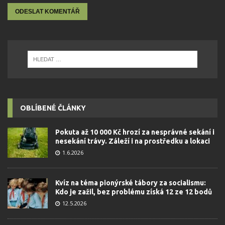
OBLÍBENÉ ČLÁNKY
Pokuta až 10 000 Kč hrozí za nesprávné sekání i
nesekání trávy. Záleží i na prostředku a lokaci
1.6.2026
Kvíz na téma pionýrské tábory za socialismu:
Kdo je zažil, bez problému získá 12 ze 12 bodů
12.5.2026