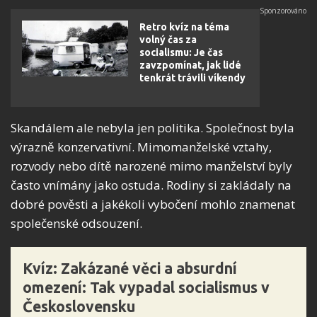
Retro kvíz na téma
volný čas za
socialismu: Je čas
zavzpomínat, jak lidé
tenkrát trávili víkendy
Skandálem ale nebyla jen politika. Společnost byla
výrazně konzervativní. Mimomanželské vztahy,
rozvody nebo dítě narozené mimo manželství byly
často vnímány jako ostuda. Rodiny si zakládaly na
dobré pověsti a jakékoli vybočení mohlo znamenat
společenské odsouzení.
Kvíz: Zakázané věci a absurdní
omezení: Tak vypadal socialismus v
Československu