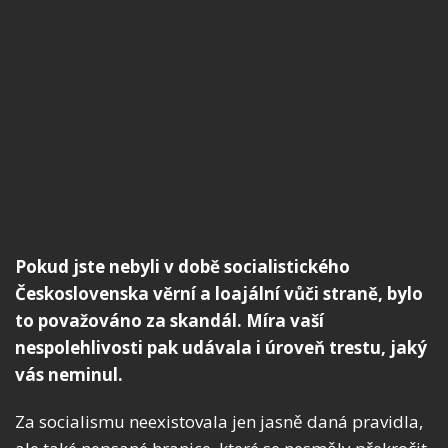
Pokud jste nebyli v době socialistického
Československa věrní a loajální vůči straně, bylo
to považováno za skandál. Míra vaší
nespolehlivosti pak udávala i úroveň trestu, jaký
vás neminul.
Za socialismu neexistovala jen jasně daná pravidla,