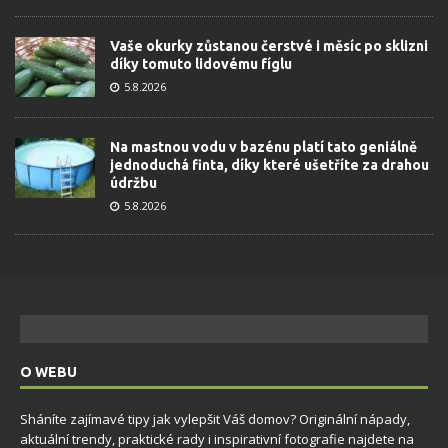
Vaše okurky zůstanou čerstvé i měsíc po sklizni
díky tomuto lidovému fíglu
5.8.2026
Na mastnou vodu v bazénu platí tato geniálně
jednoduchá finta, díky které ušetříte za drahou
údržbu
5.8.2026
O WEBU
Sháníte zajímavé tipy jak vylepšit Váš domov? Originální nápady,
aktuální trendy, praktické rady i inspirativní fotografie najdete na