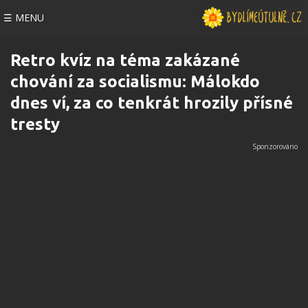
☰ MENU
Retro kvíz na téma zakázané
chování za socialismu: Málokdo
dnes ví, za co tenkrát hrozily přísné
tresty