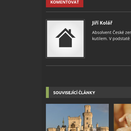
KOMENTOVAT
Jiří Kolář
Absolvent České zem
kutilem. V podstatě v
SOUVISEJÍCÍ ČLÁNKY