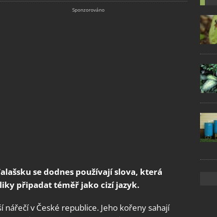
Valašsku se dodnes používají slova, která
ky připadat téměř jako cizí jazyk.
í nářečí v České republice. Jeho kořeny sahají