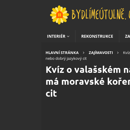
INTERIÉR
REKONSTRUKCE
Z
HLAVNÍ STRÁNKA
ZAJÍMAVOSTI
Kví
nebo dobrý jazykový cit
Kvíz o valašském ná
má moravské kořen
cit