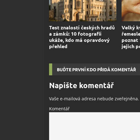
Test znalostí českých hradů
Velký k
a zámků: 10 fotografií
řemesle
ukáže, kdo má opravdový
poznat 
přehled
jejich 
BUĎTE PRVNÍ KDO PŘIDÁ KOMENTÁŘ
Napište komentář
Vaše e-mailová adresa nebude zveřejněna.
Komentář