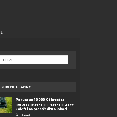
EL
BLÍBENÉ ČLÁNKY
Pokuta až 10 000 Kč hrozí za
nesprávné sekání i nesekání trávy.
Záleží i na prostředku a lokaci
1.6.2026