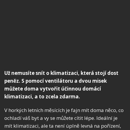
Už nemusíte snít o klimatizaci, která stojí dost
peněz. S pomocí ventilátoru a dvou misek
můžete doma vytvořit účinnou domácí
klimatizaci, a to zcela zdarma.
V horkých letních měsících je fajn mít doma něco, co
ochladí váš byt a vy se můžete cítit lépe. Ideální je
mít klimatizaci, ale ta není úplně levná na pořízení,