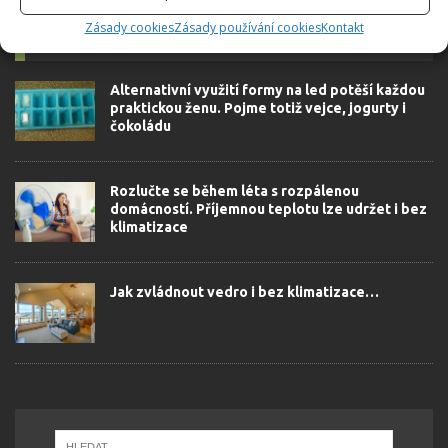
Zásady cookies
Zásady používání cookies
Kontakt
SOUVISEJÍCÍ ČLÁNKY
Alternativní využití formy na led potěší každou
praktickou ženu. Pojme totiž vejce, jogurty i
čokoládu
Rozlučte se během léta s rozpálenou
domácností. Příjemnou teplotu lze udržet i bez
klimatizace
Jak zvládnout vedro i bez klimatizace…