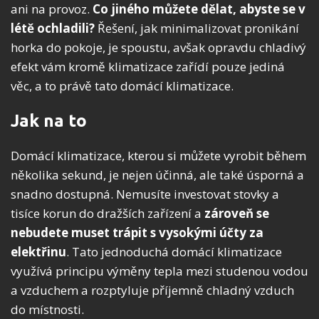
ani na provoz.
Co jiného můžete dělat, abyste se v
létě ochladili?
Řešení, jak minimalizovat pronikání
horka do pokoje, je spoustu, avšak opravdu chladivý
efekt vám kromě klimatizace zařídí pouze jediná
věc, a to právě tato domácí klimatizace.
Jak na to
Domácí klimatizace, kterou si můžete vyrobit během
několika sekund, je nejen účinná, ale také úsporná a
snadno dostupná. Nemusíte investovat stovky a
tisíce korun do dražších zařízení a
zároveň se
nebudete muset trápit s vysokými účty za
elektřinu
. Tato jednoduchá domácí klimatizace
využívá principu výměny tepla mezi studenou vodou
a vzduchem a rozptyluje příjemně chladný vzduch
do místnosti.