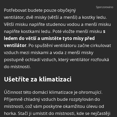
Potřebovat budete pouze obyčejný
ventilátor, dvě misky (větší a menší) a kostky ledu.
Větší misku naplňte studenou vodou a menší misku
naplňte kostkami ledu. Poté vložte menší misku
s
ledem do větší a umístěte tyto mísy před
ventilátor
. Po spuštění ventilátoru začne cirkulovat
vzduch mezi miskami a voda z menší misky
postupně ochladí vzduch, který ventilátor rozfouká
do místnosti.
Ušetříte za klimatizaci
Účinnost této domácí klimatizace je ohromující.
Příjemně chladný vzduch bude rozptylován do
místnosti, což vám poskytne okamžitou úlevu od
horka. Stačí ji umístit do místnosti, kde se nejčastěji