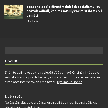
Test znalostí o životě v dobách socialismu: 10
otázek odhalí, kdo má minulý režim stále v živé
paměti
7.8.2026
O WEBU
Sháníte zajímavé tipy jak vylepšit Váš domov? Originální nápady,
aktuální trendy, praktické rady i inspirativní fotografie najdete na
stránkách internetového magazínu
Bydlimeutulne.cz
.
Lidé a svět
Nejčastější důvody, proč listy orchidejí žloutnou: Špatná zálivka,
plíseň i nedostatek živin