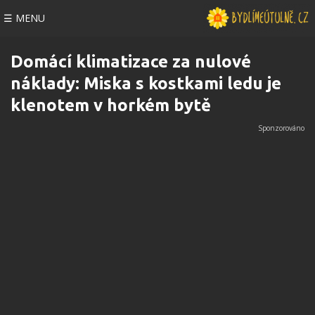
☰ MENU
Domácí klimatizace za nulové
náklady: Miska s kostkami ledu je
klenotem v horkém bytě