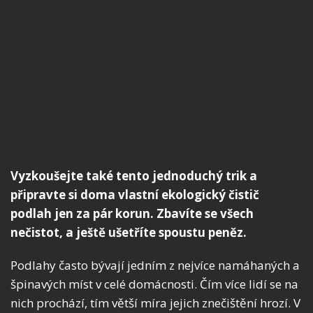
Vyzkoušejte také tento jednoduchý trik a
připravte si doma vlastní ekologický čistič
podlah jen za pár korun. Zbavíte se všech
nečistot, a ještě ušetříte spoustu peněz.
Podlahy často bývají jedním z nejvíce namáhaných a
špinavých míst v celé domácnosti. Čím více lidí se na
nich prochází, tím větší míra jejich znečištění hrozí. V