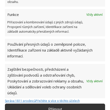
obsahu.
Funkce
Vždy aktivní
Přiřazování a kombinování údajů z jiných zdrojů údajů,
Propojení různých zařízení, Identifikace zařízení na
základě automaticky přenášených informací.
Používání přesných údajů o zeměpisné poloze,
Identifikace zařízení na základě aktivně vyžádaných
informací.
Zajištění bezpečnosti, předcházení a
zjišťování podvodů a odstraňování chyb,
Poskytování a zobrazování reklamy a obsahu,
Vždy aktivní
ČISTIČ
PODLAHA
VYTÍRÁNÍ
Ukládání a sdělování voleb ochrany osobních
údajů.
Správa 1811 prodejců
Přečtěte si více o těchto účelech
Jiří Kolář
Příjmout