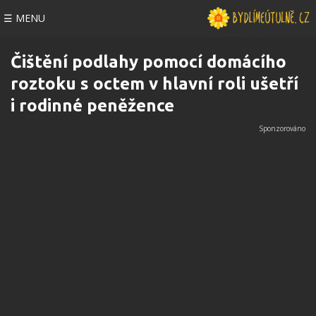
☰ MENU
Čištění podlahy pomocí domácího
roztoku s octem v hlavní roli ušetří
i rodinné peněžence