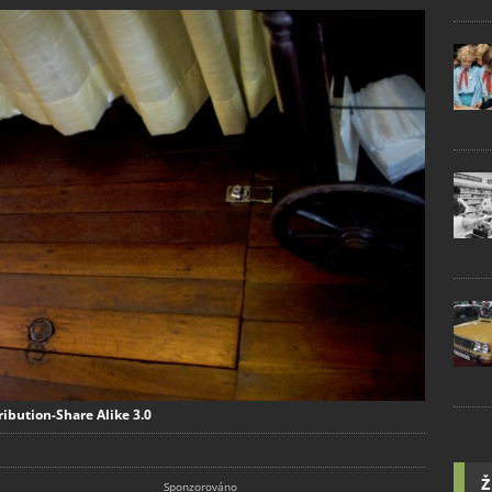
ibution-Share Alike 3.0
Ž