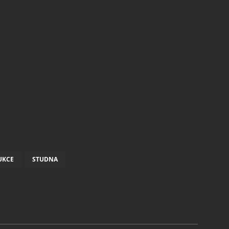
UKCE
STUDNA