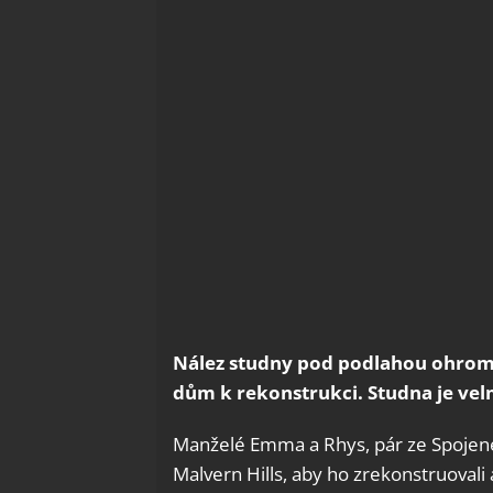
Nález studny pod podlahou ohromil
dům k rekonstrukci. Studna je velmi
Manželé Emma a Rhys, pár ze Spojeného
Malvern Hills, aby ho zrekonstruovali