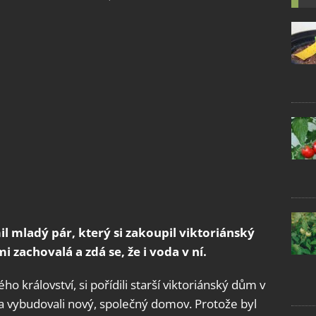
 mladý pár, který si zakoupil viktoriánský
 zachovalá a zdá se, že i voda v ní.
 království, si pořídili starší viktoriánský dům v
 a vybudovali nový, společný domov. Protože byl