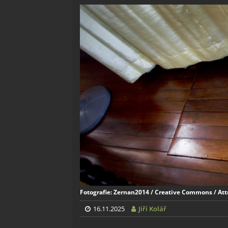
Fotografie: Zernan2014 / Creative Commons / Attr
16.11.2025
Jiří Kolář