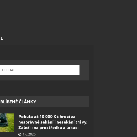
EL
BLÍBENÉ ČLÁNKY
Pokuta až 10 000 Kč hrozí za
nesprávné sekání i nesekání trávy.
Záleží i na prostředku a lokaci
1.6.2026