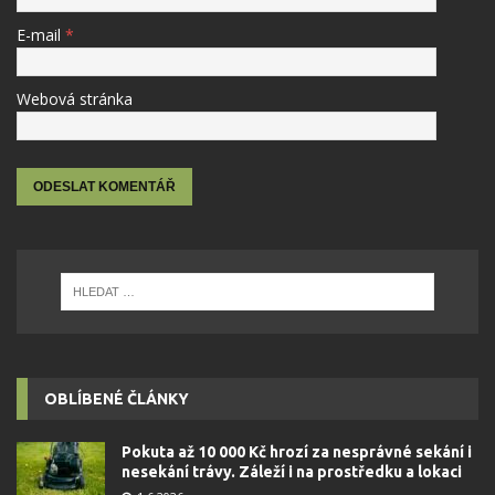
E-mail
*
Webová stránka
OBLÍBENÉ ČLÁNKY
Pokuta až 10 000 Kč hrozí za nesprávné sekání i
nesekání trávy. Záleží i na prostředku a lokaci