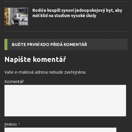
Rodiče koupili synovi jednopokojový byt, aby
měl klid na studium vysoké školy
BUĎTE PRVNÍ KDO PŘIDÁ KOMENTÁŘ
Napište komentář
Vaše e-mailová adresa nebude zveřejněna.
Komentář
Jméno
*