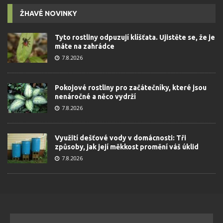
ŽHAVÉ NOVINKY
Tyto rostliny odpuzují klíšťata. Ujistěte se, že je
máte na zahrádce
7.8.2026
Pokojové rostliny pro začátečníky, které jsou
nenáročné a něco vydrží
7.8.2026
Využití dešťové vody v domácnosti: Tři
způsoby, jak její měkkost promění váš úklid
7.8.2026