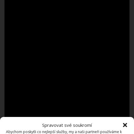
Spravovat své soukromí
Abychom poskytli co nejlepší služby, my a naši partneři používáme k