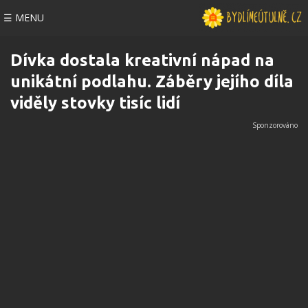
☰ MENU
Dívka dostala kreativní nápad na
unikátní podlahu. Záběry jejího díla
viděly stovky tisíc lidí