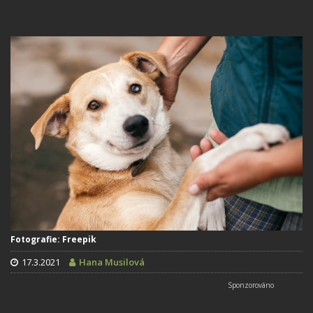
Fotografie: Freepik
17.3.2021
Hana Musilová