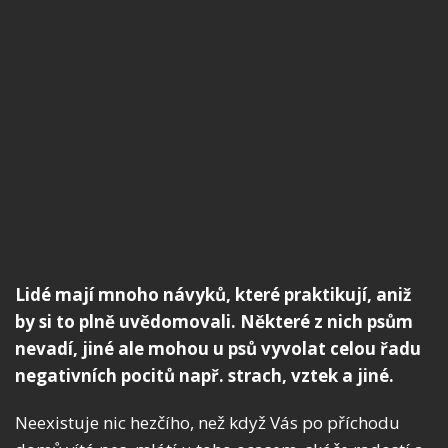
Lidé mají mnoho návyků, které praktikují, aniž
by si to plně uvědomovali. Některé z nich psům
nevadí, jiné ale mohou u psů vyvolat celou řadu
negativních pocitů např. strach, vztek a jiné.
Neexistuje nic hezčího, než když Vás po příchodu