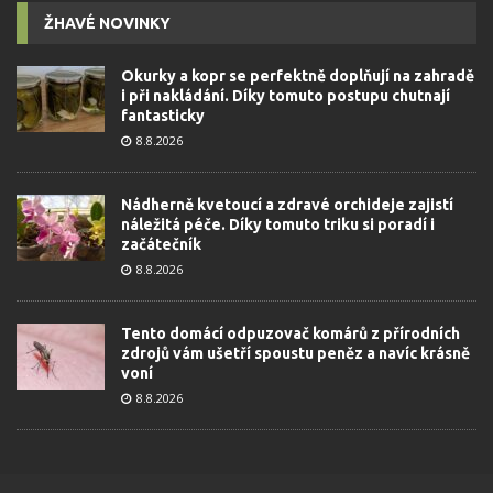
ŽHAVÉ NOVINKY
Okurky a kopr se perfektně doplňují na zahradě
i při nakládání. Díky tomuto postupu chutnají
fantasticky
8.8.2026
Nádherně kvetoucí a zdravé orchideje zajistí
náležitá péče. Díky tomuto triku si poradí i
začátečník
8.8.2026
Tento domácí odpuzovač komárů z přírodních
zdrojů vám ušetří spoustu peněz a navíc krásně
voní
8.8.2026