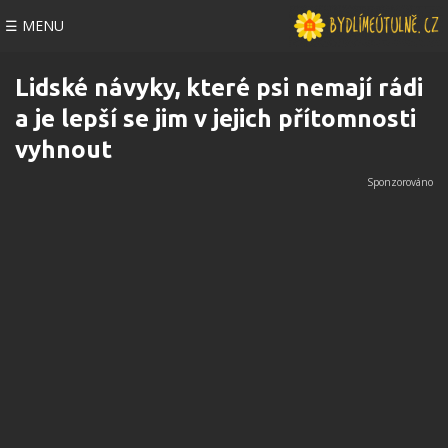
☰ MENU
Lidské návyky, které psi nemají rádi
a je lepší se jim v jejich přítomnosti
vyhnout