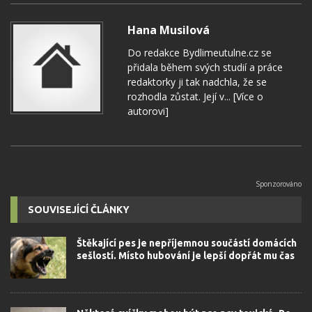
Hana Musilová
Do redakce Bydlimeutulne.cz se
přidala během svých studií a práce
redaktorky ji tak nadchla, že se
rozhodla zůstat. Její v...
[Více o
autorovi]
SOUVISEJÍCÍ ČLÁNKY
Štěkající pes je nepříjemnou součástí domácích
sešlostí. Místo hubování je lepší dopřát mu čas