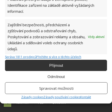
Identifikace zařízení na základě aktivně vyžádaných
informací.
Zajištění bezpečnosti, předcházení a
zjišťování podvodů a odstraňování chyb,
Poskytování a zobrazování reklamy a obsahu,
Vždy aktivní
Ukládání a sdělování voleb ochrany osobních
údajů.
Správa 1811 prodejců
Přečtěte si více o těchto účelech
Příjmout
Odmítnout
Spravovat možnosti
Zásady cookies
Zásady používání cookies
Kontakt
NÁVYKY
PES
ZVÍŘATA