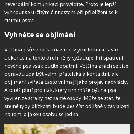
neverbální komunikaci provádíte. Proto je lepší
vyhnout se určitým činnostem při přiblížení se k
cizímu psovi.
Vyhněte se objímání
Většina psů se ráda mazlí se svými lidmi a často
dokonce na tento druh něhy vyžaduje. Při spatření
nového psa však buďte opatrní. Většina z nich se sice
opravdu zdá být velmi přátelská a kontaktní, ale
objímání zvířata často vnímají jako projev nadvlády.
A totéž platí pro tlak, který tím může být na psa
vyvíjen ze strany neznámé osoby. Může se stát, že
stejné typy blízkosti bude pes číst odlišně v závislosti
na tom, o jakou osobu se jedná.