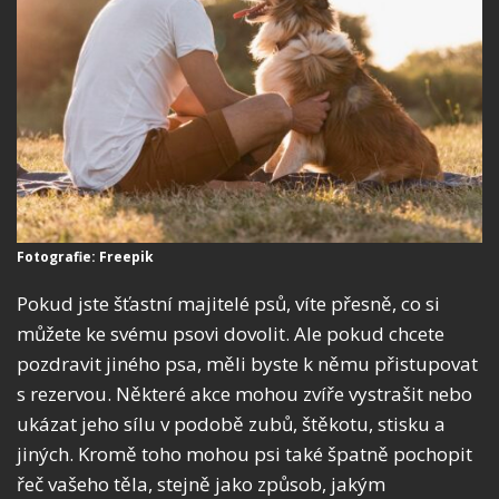
Fotografie: Freepik
Pokud jste šťastní majitelé psů, víte přesně, co si
můžete ke svému psovi dovolit. Ale pokud chcete
pozdravit jiného psa, měli byste k němu přistupovat
s rezervou. Některé akce mohou zvíře vystrašit nebo
ukázat jeho sílu v podobě zubů, štěkotu, stisku a
jiných. Kromě toho mohou psi také špatně pochopit
řeč vašeho těla, stejně jako způsob, jakým