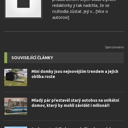
redaktorky ji tak nadchla, že se
rozhodla zůstat. Její v...
[Více o
autorovi]
SOUVISEJÍCÍ ČLÁNKY
Mini domky jsou nejnovějším trendem a jejich
obliba roste
Mladý pár přestavěl starý autobus na unikátní
domov, který by mohli závidět i milionáři