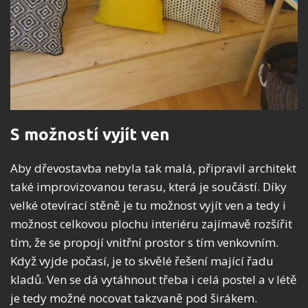
S možností vyjít ven
Aby dřevostavba nebyla tak malá, připravil architekt
také improvizovanou terasu, která je součástí. Díky
velké otevírací stěně je tu možnost vyjít ven a tedy i
možnost celkovou plochu interiéru zajímavě rozšířit
tím, že se propojí vnitřní prostor s tím venkovním.
Když vyjde počasí, je to skvělé řešení mající řadu
kladů. Ven se dá vytáhnout třeba i celá postel a v létě
je tedy možné nocovat takzvaně pod širákem.