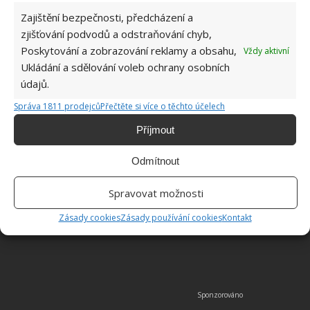
Zajištění bezpečnosti, předcházení a
zjišťování podvodů a odstraňování chyb,
Poskytování a zobrazování reklamy a obsahu,
Vždy aktivní
Ukládání a sdělování voleb ochrany osobních
údajů.
Správa 1811 prodejců
Přečtěte si více o těchto účelech
Příjmout
Odmítnout
Spravovat možnosti
Zásady cookies
Zásady používání cookies
Kontakt
Fotografie: Great Home Ideas