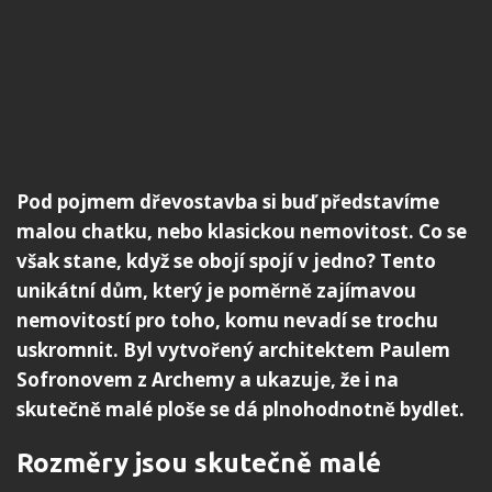
Pod pojmem dřevostavba si buď představíme
malou chatku, nebo klasickou nemovitost. Co se
však stane, když se obojí spojí v jedno? Tento
unikátní dům, který je poměrně zajímavou
nemovitostí pro toho, komu nevadí se trochu
uskromnit. Byl vytvořený architektem Paulem
Sofronovem z Archemy a ukazuje, že i na
skutečně malé ploše se dá plnohodnotně bydlet.
Rozměry jsou skutečně malé