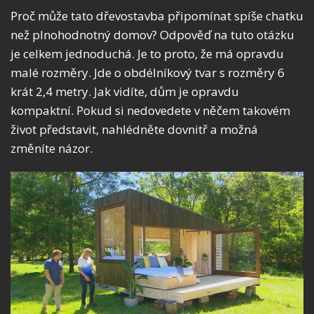
Proč může tato dřevostavba připomínat spíše chatku
než plnohodnotný domov? Odpověď na tuto otázku
je celkem jednoduchá. Je to proto, že má opravdu
malé rozměry. Jde o obdélníkový tvar s rozměry 6
krát 2,4 metry. Jak vidíte, dům je opravdu
kompaktní. Pokud si nedovedete v něčem takovém
život představit, nahlédněte dovnitř a možná
změníte názor.