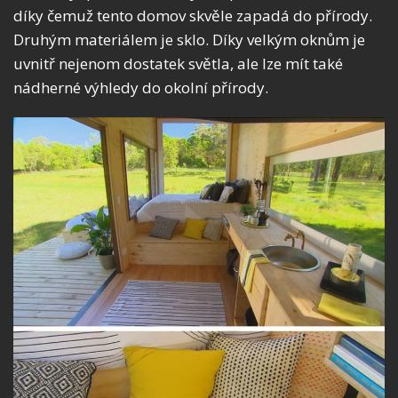
díky čemuž tento domov skvěle zapadá do přírody.
Druhým materiálem je sklo. Díky velkým oknům je
uvnitř nejenom dostatek světla, ale lze mít také
nádherné výhledy do okolní přírody.