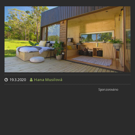
19.3.2020
Hana Musilová