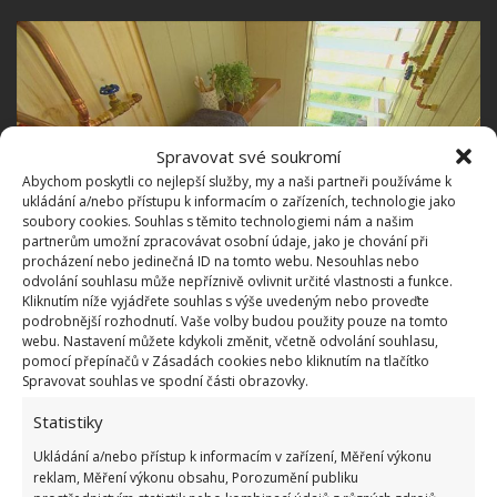
Spravovat své soukromí
Abychom poskytli co nejlepší služby, my a naši partneři používáme k
ukládání a/nebo přístupu k informacím o zařízeních, technologie jako
soubory cookies. Souhlas s těmito technologiemi nám a našim
partnerům umožní zpracovávat osobní údaje, jako je chování při
procházení nebo jedinečná ID na tomto webu. Nesouhlas nebo
odvolání souhlasu může nepříznivě ovlivnit určité vlastnosti a funkce.
Kliknutím níže vyjádřete souhlas s výše uvedeným nebo proveďte
podrobnější rozhodnutí. Vaše volby budou použity pouze na tomto
webu. Nastavení můžete kdykoli změnit, včetně odvolání souhlasu,
pomocí přepínačů v Zásadách cookies nebo kliknutím na tlačítko
Spravovat souhlas ve spodní části obrazovky.
Statistiky
Ukládání a/nebo přístup k informacím v zařízení, Měření výkonu
reklam, Měření výkonu obsahu, Porozumění publiku