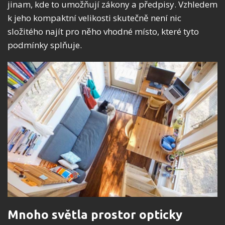
jinam, kde to umožňují zákony a předpisy. Vzhledem
k jeho kompaktní velikosti skutečně není nic
složitého najít pro něho vhodné místo, které tyto
podmínky splňuje.
Mnoho světla prostor opticky