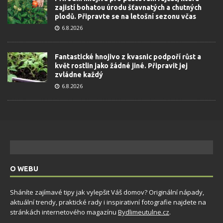
zajistí bohatou úrodu šťavnatých a chutných
plodů. Připravte se na letošní sezonu včas
6.8.2026
Fantastické hnojivo z kvasnic podpoří růst a
květ rostlin jako žádné jiné. Připravit jej
zvládne každý
6.8.2026
O WEBU
Sháníte zajímavé tipy jak vylepšit Váš domov? Originální nápady,
aktuální trendy, praktické rady i inspirativní fotografie najdete na
stránkách internetového magazínu
Bydlimeutulne.cz
.