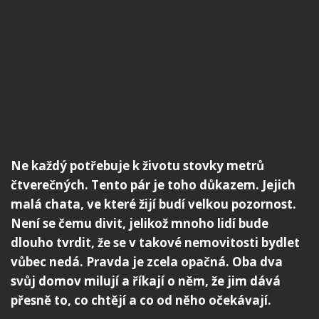
Ne každý potřebuje k životu stovky metrů
čtverečných. Tento pár je toho důkazem. Jejich
malá chata, ve které žijí budí velkou pozornost.
Není se čemu divit, jelikož mnoho lidí bude
dlouho tvrdit, že se v takové nemovitosti bydlet
vůbec nedá. Pravda je zcela opačná. Oba dva
svůj domov milují a říkají o něm, že jim dává
přesně to, co chtějí a co od něho očekávají.