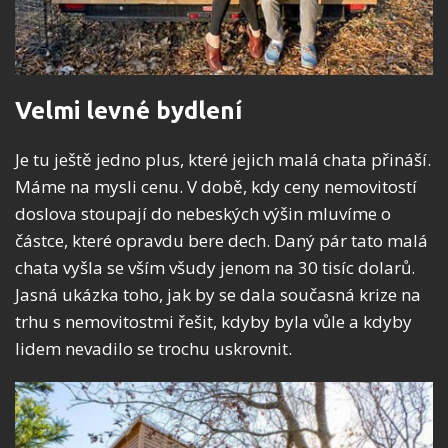
Velmi levné bydlení
Je tu ještě jedno plus, které jejich malá chata přináší.
Máme na mysli cenu. V době, kdy ceny nemovitostí
doslova stoupají do nebeských výšin mluvíme o
částce, které opravdu bere dech. Daný pár tato malá
chata vyšla se vším všudy jenom na 30 tisíc dolarů.
Jasná ukázka toho, jak by se dala současná krize na
trhu s nemovitostmi řešit, kdyby byla vůle a kdyby
lidem nevadilo se trochu uskrovnit.