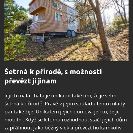
Šetrná k přírodě, s možností
převézt ji jinam
Jejich malá chata je unikátní také tím, že je velmi
šetrná k přírodě. Právě v jejím souladu tento mladý
pár také žije. Unikátem jejich domova je i to, že je
mobilní. Když se k tomu rozhodnou, stačí jejich dům
zapřáhnout jako běžný vlek a převézt ho kamkoliv