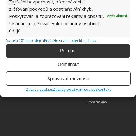
Zajištění bezpečnosti, předcházení a
zjišťování podvodů a odstraňování chyb,
Poskytování a zobrazování reklamy a obsahu,
Vždy aktivní
Ukládání a sdělování voleb ochrany osobních
údajů.
Správa 1811 prodejců
Přečtěte si více o těchto účelech
Příjmout
Odmítnout
Spravovat možnosti
Zásady cookies
Zásady používání cookies
Kontakt