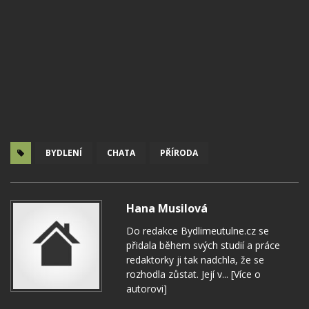
BYDLENÍ
CHATA
PŘÍRODA
Hana Musilová
Do redakce Bydlimeutulne.cz se
přidala během svých studií a práce
redaktorky ji tak nadchla, že se
rozhodla zůstat. Její v...
[Více o
autorovi]