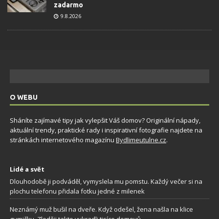
zadarmo
9.8.2026
O WEBU
Sháníte zajímavé tipy jak vylepšit Váš domov? Originální nápady,
aktuální trendy, praktické rady i inspirativní fotografie najdete na
stránkách internetového magazínu
Bydlimeutulne.cz
.
Lidé a svět
Dlouhodobě ji podváděl, vymyslela mu pomstu. Každý večer si na
plochu telefonu přidala fotku jedné z milenek
Neznámý muž bušil na dveře. Když odešel, žena našla na klice