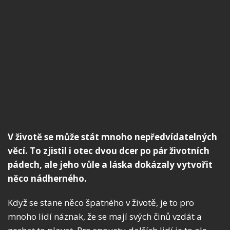
V životě se může stát mnoho nepředvídatelných
věcí. To zjistil i otec dvou dcer po pár životních
pádech, ale jeho vůle a láska dokázaly vytvořit
něco nádherného.
Když se stane něco špatného v životě, je to pro
mnoho lidí náznak, že se mají svých činů vzdát a