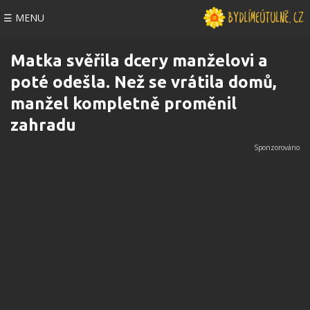
☰ MENU
Matka svěřila dcery manželovi a
poté odešla. Než se vrátila domů,
manžel kompletně proměnil
zahradu