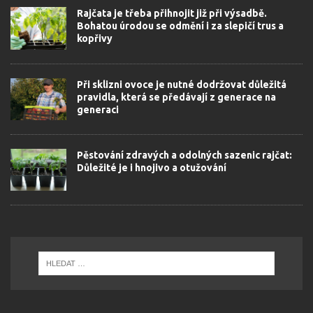
Rajčata je třeba přihnojit již při výsadbě.
Bohatou úrodou se odmění i za slepičí trus a
kopřivy
Při sklizni ovoce je nutné dodržovat důležitá
pravidla, která se předávají z generace na
generaci
Pěstování zdravých a odolných sazenic rajčat:
Důležité je i hnojivo a otužování