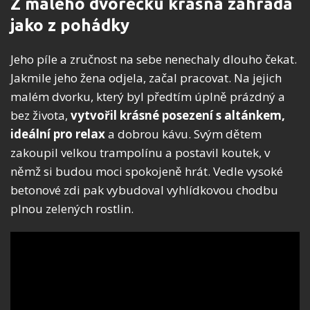
Z malého dvorečku krásná zahrada
jako z pohádky
Jeho píle a zručnost na sebe nenechaly dlouho čekat.
Jakmile jeho žena odjela, začal pracovat. Na jejich
malém dvorku, který byl předtím úplně prázdný a
bez života,
vytvořil krásné posezení s altánkem,
ideální pro relax
a dobrou kávu. Svým dětem
zakoupil velkou trampolínu a postavil koutek, v
němž si budou moci spokojeně hrát. Vedle vysoké
betonové zdi pak vybudoval vyhlídkovou chodbu
plnou zelených rostlin.