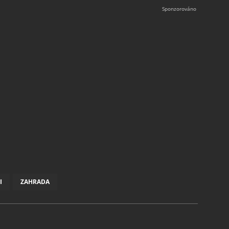
I
ZAHRADA