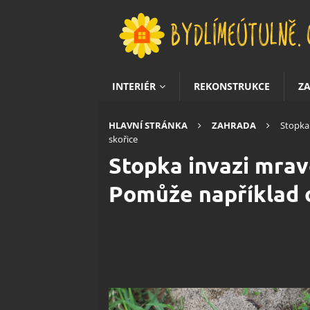
INTERIÉR
REKONSTRUKCE
Z
HLAVNÍ STRÁNKA
ZAHRADA
Stopka
skořice
Stopka invazi mrav
Pomůže například 