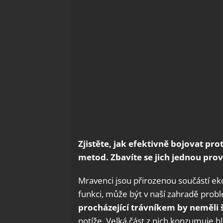
Zjistěte, jak efektivně bojovat 
metod. Zbavíte se jich jednou prov
Mravenci jsou přirozenou součástí ek
funkci, může být v naší zahradě pro
procházející trávníkem by neměli 
potíže. Velká část z nich konzumuje 