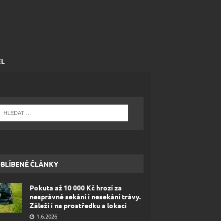
EL
BLÍBENÉ ČLÁNKY
Pokuta až 10 000 Kč hrozí za
nesprávné sekání i nesekání trávy.
Záleží i na prostředku a lokaci
1.6.2026