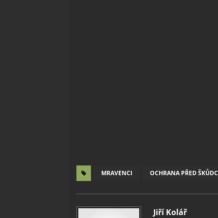
MRAVENCI
OCHRANA PŘED ŠKŮDC
Jiří Kolář