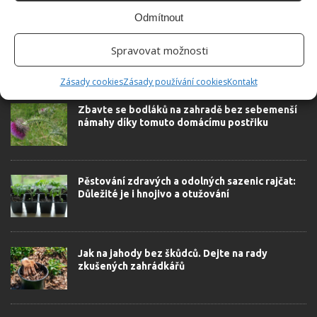
Odmítnout
Spravovat možnosti
SOUVISEJÍCÍ ČLÁNKY
Zásady cookies
Zásady používání cookies
Kontakt
Zbavte se bodláků na zahradě bez sebemenší
námahy díky tomuto domácímu postřiku
Pěstování zdravých a odolných sazenic rajčat:
Důležité je i hnojivo a otužování
Jak na jahody bez škůdců. Dejte na rady
zkušených zahrádkářů