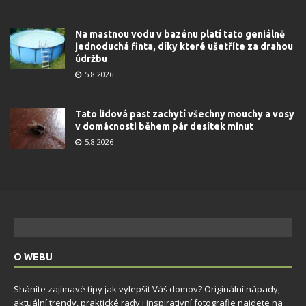
Na mastnou vodu v bazénu platí tato geniálně
jednoduchá finta, díky které ušetříte za drahou
údržbu
5.8.2026
Tato lidová past zachytí všechny mouchy a vosy
v domácnosti během pár desítek minut
5.8.2026
O WEBU
Sháníte zajímavé tipy jak vylepšit Váš domov? Originální nápady,
aktuální trendy, praktické rady i inspirativní fotografie najdete na