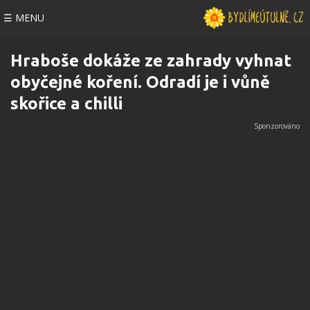
☰ MENU
Hraboše dokáže ze zahrady vyhnat
obyčejné koření. Odradí je i vůně
skořice a chilli