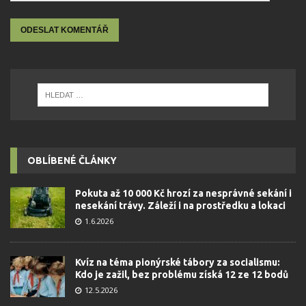
OBLÍBENÉ ČLÁNKY
Pokuta až 10 000 Kč hrozí za nesprávné sekání i
nesekání trávy. Záleží i na prostředku a lokaci
1.6.2026
Kvíz na téma pionýrské tábory za socialismu:
Kdo je zažil, bez problému získá 12 ze 12 bodů
12.5.2026