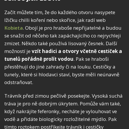
Začít můžete tím, že do každého otvoru nasypete
lžičku chilli koření nebo skořice, jak radí web
Kobieta
. Obojí je pro hraboše nepřijatelné a budou
se snažit od něčeho tak zapáchajícího co nejrychleji
zmizet. Někdo také používá lisovaný česnek. Další
možností je
vzít hadici a otvory včetně cestiček a
tunelů pořádně prolít vodou
. Pak se hraboši
přestěhují do jiné zahrady či na louku. Cestičky a
tunely, které si hlodavci staví, byste měli neúnavně
odstraňovat.
Trávník před zimou pečlivě posekejte. Vysoká suchá
tráva je pro ně dobrým úkrytem. Pomůže vám také,
když nakrájíte feferonky, necháte je vylouhovat ve
vodě a přidáte biologicky rozložitelné mýdlo. Pak
tímto roztokem postříkejte trávník i cestičky