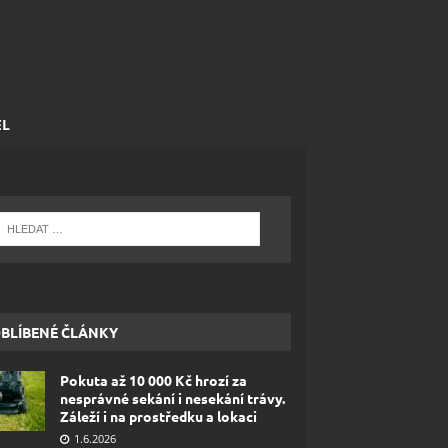
EL
BLÍBENÉ ČLÁNKY
Pokuta až 10 000 Kč hrozí za
nesprávné sekání i nesekání trávy.
Záleží i na prostředku a lokaci
1.6.2026