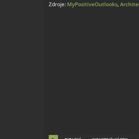
Zdroje:
MyPositiveOutlooks
,
Archite