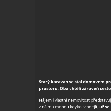
Starý karavan se stal domovem pro
prostoru. Oba chtěli zároveň cestov
Nájem i vlastní nemovitost představuj
z nájmu mohou kdykoliv odejít,
už se