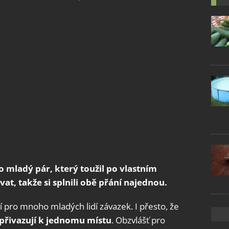
 mladý pár, který toužil po vlastním
at, takže si splnili obě přání najednou.
í pro mnoho mladých lidí závazek. I přesto, že
 přivazují k jednomu místu
. Obzvlášť pro