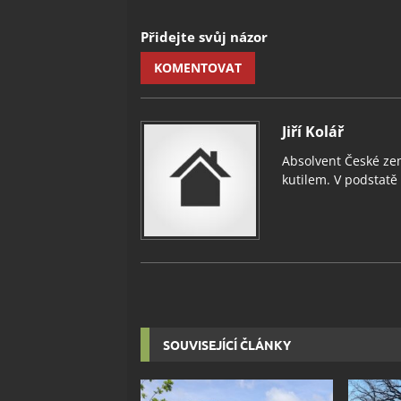
Přidejte svůj názor
KOMENTOVAT
Jiří Kolář
Absolvent České zem
kutilem. V podstatě v
SOUVISEJÍCÍ ČLÁNKY