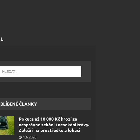
EL
BLÍBENÉ ČLÁNKY
Pokuta až 10 000 Kč hrozí za
nesprávné sekání i nesekání trávy.
Záleží i na prostředku a lokaci
1.6.2026