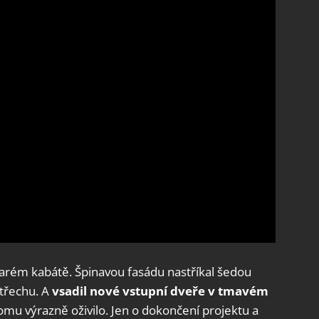
tarém kabátě. Špinavou fasádu nastříkal šedou
třechu. A
vsadil nové vstupní dveře v tmavém
omu výrazně oživilo. Jen o dokončení projektu a