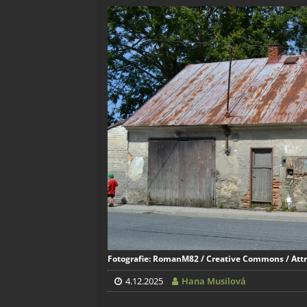
Fotografie: RomanM82 / Creative Commons / Attri
4.12.2025
Hana Musilová