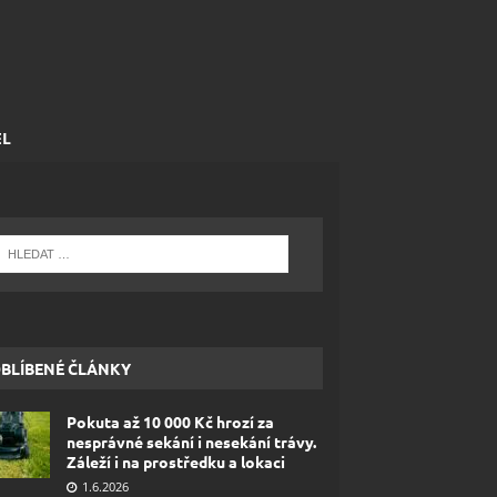
EL
BLÍBENÉ ČLÁNKY
Pokuta až 10 000 Kč hrozí za
nesprávné sekání i nesekání trávy.
Záleží i na prostředku a lokaci
1.6.2026