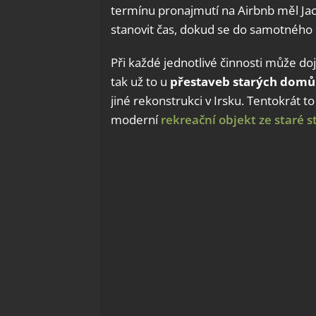
termínu pronajmutí na Airbnb měl Jac
stanovit čas, dokud se do samotného d
Při každé jednotlivé činnosti může doj
tak už to u
přestaveb starých domů
jiné rekonstrukci v Irsku. Tentokrát to
moderní
rekreační objekt ze staré s