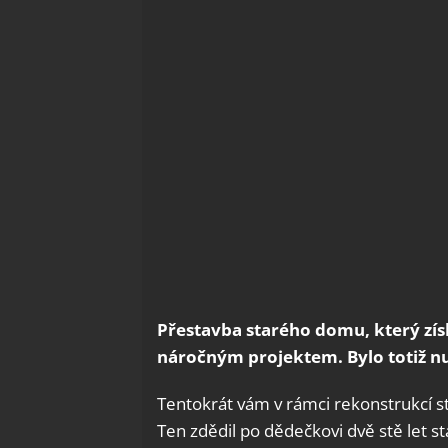
Přestavba starého domu, který získ
náročným projektem. Bylo totiž n
Tentokrát vám v rámci rekonstrukcí s
Ten zdědil po dědečkovi dvě stě let s