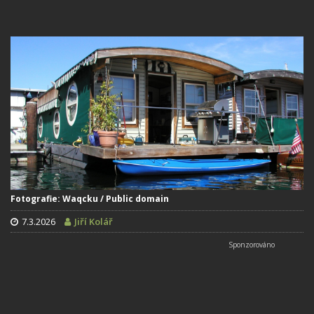
Fotografie: Waqcku / Public domain
7.3.2026
Jiří Kolář