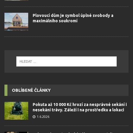
Plovoucí dům je symbol úplné svobody a
maximálního soukromí
OBLÍBENÉ ČLÁNKY
Pokuta až 10 000 Kč hrozí za nesprávné sekání i
nesekání trávy. Záleží i na prostředku a lokaci
1.6.2026