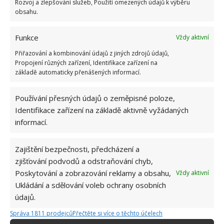
Rozvoj a zlepšování služeb, Použití omezených údajů k výběru
obsahu.
Funkce
Vždy aktivní
Přiřazování a kombinování údajů z jiných zdrojů údajů,
Propojení různých zařízení, Identifikace zařízení na
základě automaticky přenášených informací.
Používání přesných údajů o zeměpisné poloze,
Identifikace zařízení na základě aktivně vyžádaných
informací.
Zajištění bezpečnosti, předcházení a
zjišťování podvodů a odstraňování chyb,
Poskytování a zobrazování reklamy a obsahu,
Vždy aktivní
HAUSBÓT
STAVITEL
Ukládání a sdělování voleb ochrany osobních
údajů.
Správa 1811 prodejců
Přečtěte si více o těchto účelech
Jiří Kolář