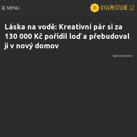
☰ MENU
Láska na vodě: Kreativní pár si za
130 000 Kč pořídil loď a přebudoval
ji v nový domov