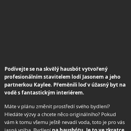
Podívejte se na skvělý hausbót vytvořený
profesionálním stavitelem lodí Jasonem a jeho
partnerkou Kaylee. Přeměnili loď v úžasný byt na
vodě s fantastickým interiérem.
Máte v plánu změnit prostředí svého bydlení?
Hledáte výzvy a chcete něco originálního? Pokud
vám k tomu všemu ještě nevadí voda, toto je pro vás
jasná volba. Bydlení
na hausbótu. Je to ve zkratce