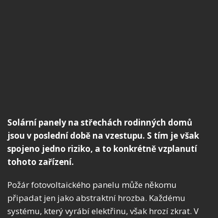
Solární panely na střechách rodinných domů
jsou v poslední době na vzestupu. S tím je však
spojeno jedno riziko, a to konkrétně vzplanutí
tohoto zařízení.
Požár fotovoltaického panelu může někomu
připadat jen jako abstraktní hrozba. Každému
systému, který vyrábí elektřinu, však hrozí zkrat. V