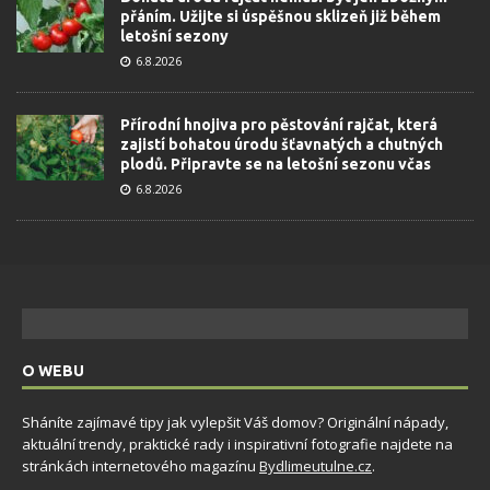
přáním. Užijte si úspěšnou sklizeň již během
letošní sezony
6.8.2026
Přírodní hnojiva pro pěstování rajčat, která
zajistí bohatou úrodu šťavnatých a chutných
plodů. Připravte se na letošní sezonu včas
6.8.2026
O WEBU
Sháníte zajímavé tipy jak vylepšit Váš domov? Originální nápady,
aktuální trendy, praktické rady i inspirativní fotografie najdete na
stránkách internetového magazínu
Bydlimeutulne.cz
.