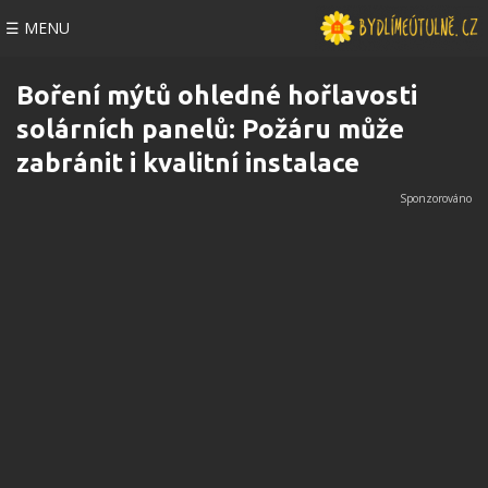
☰ MENU
Boření mýtů ohledné hořlavosti
solárních panelů: Požáru může
zabránit i kvalitní instalace