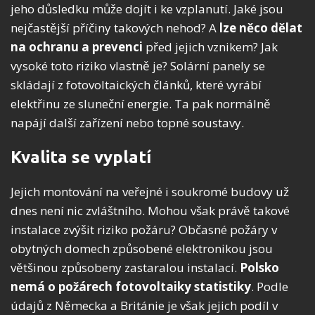
jeho důsledku může dojít i ke vzplanutí. Jaké jsou
nejčastější příčiny takových nehod? A
lze něco dělat
na ochranu a prevenci
před jejich vznikem? Jak
vysoké toto riziko vlastně je? Solární panely se
skládají z fotovoltaických článků, které vyrábí
elektřinu ze sluneční energie. Ta pak normálně
napájí další zařízení nebo topné soustavy.
Kvalita se vyplatí
Jejich montování na veřejné i soukromé budovy už
dnes není nic zvláštního. Mohou však právě takové
instalace zvýšit riziko požáru? Občasné požáry v
obytných domech způsobené elektronikou jsou
většinou způsobeny zastaralou instalací.
Polsko
nemá o požárech fotovoltaiky statistiky
. Podle
údajů z Německa a Británie je však jejich podíl v