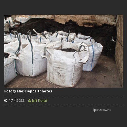
Fotografie: Depositphotos
17.4.2022
Jiří Kolář