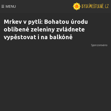
☰ MENU
Mrkev v pytli: Bohatou úrodu
oblíbené zeleniny zvládnete
vypěstovat i na balkóně