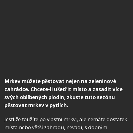
Mrkev můžete pěstovat nejen na zeleninové
zahrádce. Chcete-li ušetřit místo a zasadit více
svých oblíbených plodin, zkuste tuto sezónu
pěstovat mrkev v pytlích.
Jestliže toužíte po vlastní mrkvi, ale nemáte dostatek
místa nebo větší zahradu, nevadí, s dobrým