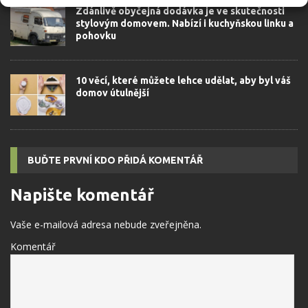
Zdánlivě obyčejná dodávka je ve skutečnosti
stylovým domovem. Nabízí i kuchyňskou linku a
pohovku
10 věcí, které můžete lehce udělat, aby byl váš
domov útulnější
BUĎTE PRVNÍ KDO PŘIDÁ KOMENTÁŘ
Napište komentář
Vaše e-mailová adresa nebude zveřejněna.
Komentář