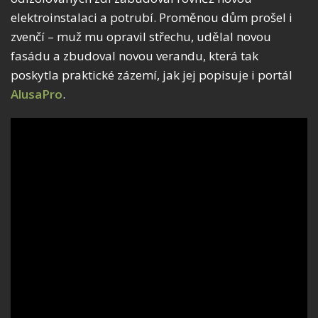
elektroinstalaci a potrubí. Proměnou dům prošel i
zvenčí – muž mu opravil střechu, udělal novou
fasádu a zbudoval novou verandu, která tak
poskytla praktické zázemí, jak jej popisuje i portál
AlusaPro
.