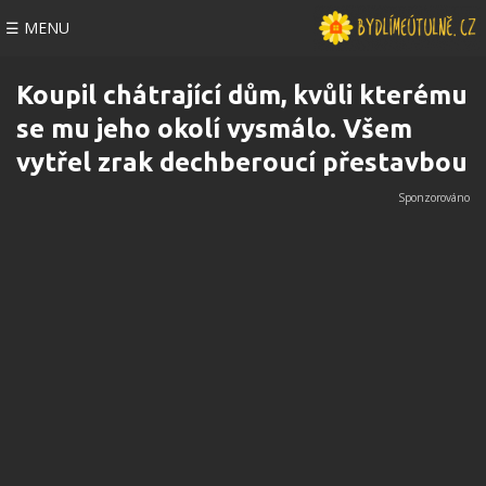
☰ MENU
Koupil chátrající dům, kvůli kterému
se mu jeho okolí vysmálo. Všem
vytřel zrak dechberoucí přestavbou