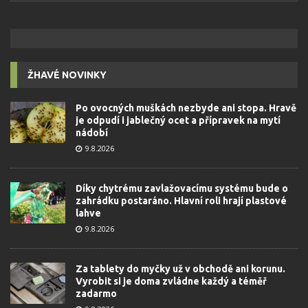
ŽHAVÉ NOVINKY
Po ovocných muškách nezbyde ani stopa. Hravě
je odpudí i jablečný ocet a přípravek na mytí
nádobí
9.8.2026
Díky chytrému zavlažovacímu systému bude o
zahrádku postaráno. Hlavní roli hrají plastové
lahve
9.8.2026
Za tablety do myčky už v obchodě ani korunu.
Vyrobit si je doma zvládne každý a téměř
zadarmo