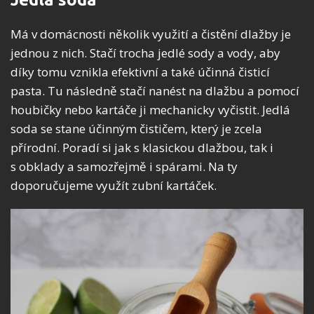
Má v domácnosti několik využití a čistění dlažby je
jednou z nich. Stačí trocha jedlé sody a vody, aby
díky tomu vznikla efektivní a také účinná čisticí
pasta. Tu následně stačí nanést na dlažbu a pomocí
houbičky nebo kartáče ji mechanicky vyčistit. Jedlá
soda se stane účinným čističem, který je zcela
přírodní. Poradí si jak s klasickou dlažbou, tak i
s obklady a samozřejmě i spárami. Na ty
doporučujeme využít zubní kartáček.