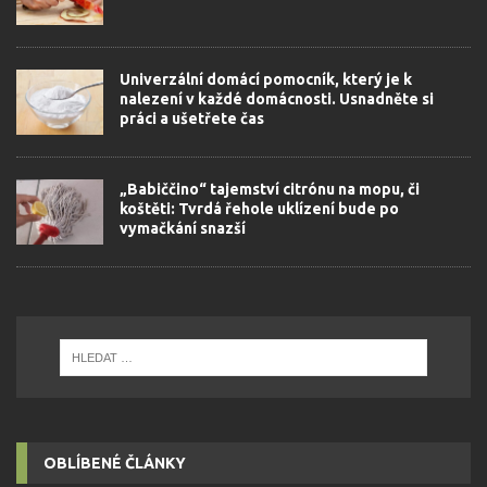
Univerzální domácí pomocník, který je k
nalezení v každé domácnosti. Usnadněte si
práci a ušetřete čas
„Babiččino“ tajemství citrónu na mopu, či
koštěti: Tvrdá řehole uklízení bude po
vymačkání snazší
OBLÍBENÉ ČLÁNKY