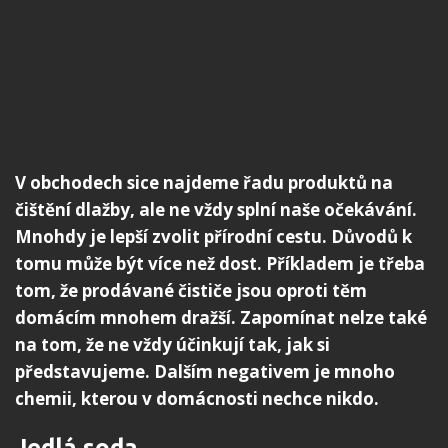
V obchodech sice najdeme řadu produktů na
čištění dlažby, ale ne vždy splní naše očekávání.
Mnohdy je lepší zvolit přírodní cestu. Důvodů k
tomu může být více než dost. Příkladem je třeba
tom, že prodávané čističe jsou oproti těm
domácím mnohem dražší. Zapomínat nelze také
na tom, že ne vždy účinkují tak, jak si
představujeme. Dalším negativem je mnoho
chemii, kterou v domácnosti nechce nikdo.
Jedlá soda