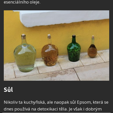
esenciálního oleje.
Sůl
Nikoliv ta kuchyňská, ale naopak sůl Epsom, která se
dnes používá na detoxikaci těla. Je však i dobrým