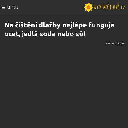
☰ MENU
Na čištění dlažby nejlépe funguje
ocet, jedlá soda nebo sůl