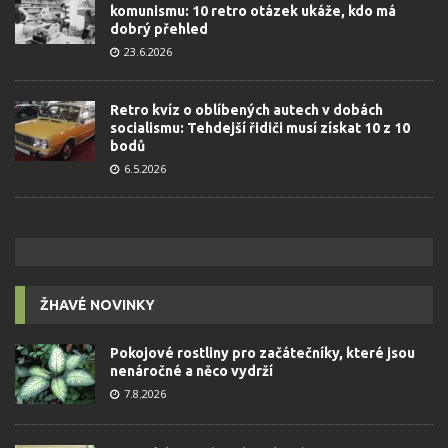
komunismu: 10 retro otázek ukáže, kdo má
dobrý přehled
23.6.2026
Retro kvíz o oblíbených autech v dobách
socialismu: Tehdejší řidiči musí získat 10 z 10
bodů
6.5.2026
ŽHAVÉ NOVINKY
Pokojové rostliny pro začátečníky, které jsou
nenáročné a něco vydrží
7.8.2026