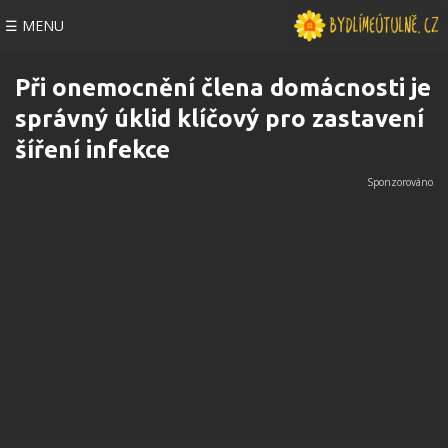
☰ MENU
Při onemocnění člena domácnosti je
správný úklid klíčový pro zastavení
šíření infekce