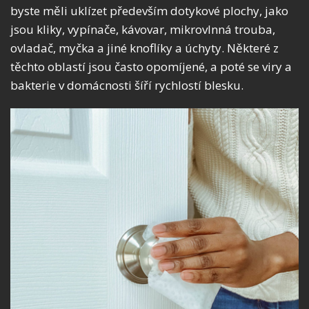
byste měli uklízet především dotykové plochy, jako
jsou kliky, vypínače, kávovar, mikrovlnná trouba,
ovladač, myčka a jiné knoflíky a úchyty. Některé z
těchto oblastí jsou často opomíjené, a poté se viry a
bakterie v domácnosti šíří rychlostí blesku.