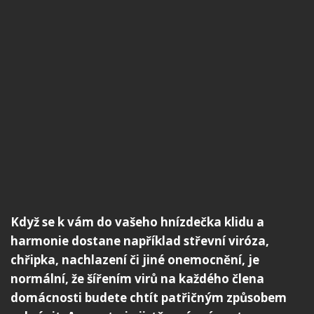
Když se k vám do vašeho hnízdečka klidu a
harmonie dostane například střevní viróza,
chřipka, nachlazení či jiné onemocnění, je
normální, že šířením virů na každého člena
domácnosti budete chtít patřičným způsobem