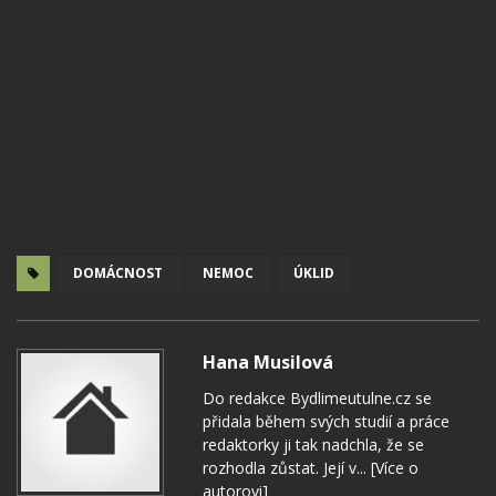
DOMÁCNOST
NEMOC
ÚKLID
Hana Musilová
Do redakce Bydlimeutulne.cz se
přidala během svých studií a práce
redaktorky ji tak nadchla, že se
rozhodla zůstat. Její v...
[Více o
autorovi]