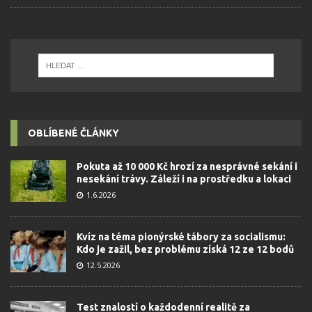
OBLÍBENÉ ČLÁNKY
Pokuta až 10 000 Kč hrozí za nesprávné sekání i
nesekání trávy. Záleží i na prostředku a lokaci
1.6.2026
Kvíz na téma pionýrské tábory za socialismu:
Kdo je zažil, bez problému získá 12 ze 12 bodů
12.5.2026
Test znalostí o každodenní realitě za