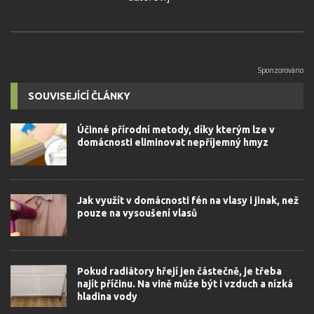
SOUVISEJÍCÍ ČLÁNKY
Účinné přírodní metody, díky kterým lze v
domácnosti eliminovat nepříjemný hmyz
Jak využít v domácnosti fén na vlasy i jinak, než
pouze na vysoušení vlasů
Pokud radiátory hřejí jen částečně, je třeba
najít příčinu. Na vině může být i vzduch a nízká
hladina vody