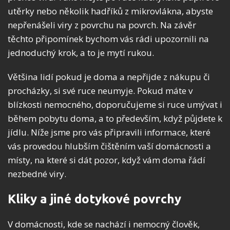
utěrky nebo několik hadříků z mikrovlákna, abyste
nepřenášeli viry z povrchu na povrch. Na závěr
těchto připomínek bychom vás rádi upozornili na
jednoduchý krok, a to je mytí rukou.
Většina lidí pokud je doma a nepřijde z nákupu či
procházky, si své ruce neumyje. Pokud máte v
blízkosti nemocného, doporučujeme si ruce umývat i
během pobytu doma, a to především, když půjdete k
jídlu. Níže jsme pro vás připravili informace, které
vás provedou hlubším čištěním vaší domácnosti a
místy, na které si dát pozor, když vám doma řádí
nezbedné viry.
Kliky a jiné dotykové povrchy
V domácnosti, kde se nachází i nemocný člověk,