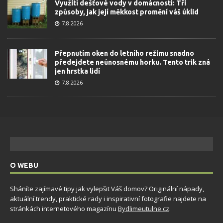
Využití dešťové vody v domácnosti: Tři
způsoby, jak její měkkost promění váš úklid
7.8.2026
Přepnutím oken do letního režimu snadno
předejdete neúnosnému horku. Tento trik zná
jen hrstka lidí
7.8.2026
O WEBU
Sháníte zajímavé tipy jak vylepšit Váš domov? Originální nápady,
aktuální trendy, praktické rady i inspirativní fotografie najdete na
stránkách internetového magazínu
Bydlimeutulne.cz
.