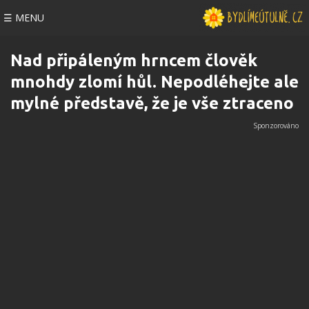
☰ MENU
Nad připáleným hrncem člověk
mnohdy zlomí hůl. Nepodléhejte ale
mylné představě, že je vše ztraceno