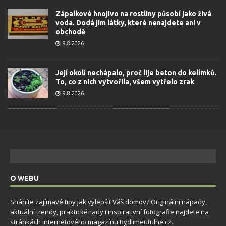
Zápalkové hnojivo na rostliny působí jako živá
voda. Dodá jim látky, které nenajdete ani v
obchodě
9.8.2026
Její okolí nechápalo, proč lije beton do kelímků.
To, co z nich vytvořila, všem vytřelo zrak
9.8.2026
O WEBU
Sháníte zajímavé tipy jak vylepšit Váš domov? Originální nápady,
aktuální trendy, praktické rady i inspirativní fotografie najdete na
stránkách internetového magazínu
Bydlimeutulne.cz
.