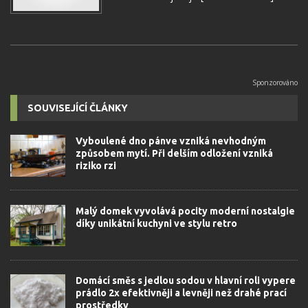
SOUVISEJÍCÍ ČLÁNKY
Vyboulené dno pánve vzniká nevhodným
způsobem mytí. Při delším odložení vzniká
riziko rzi
Malý domek vyvolává pocity moderní nostalgie
díky unikátní kuchyni ve stylu retro
Domácí směs s jedlou sodou v hlavní roli vypere
prádlo 2x efektivněji a levněji než drahé prací
prostředky