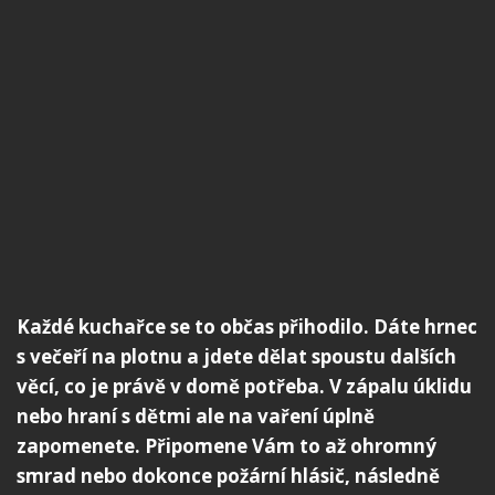
Každé kuchařce se to občas přihodilo. Dáte hrnec
s večeří na plotnu a jdete dělat spoustu dalších
věcí, co je právě v domě potřeba. V zápalu úklidu
nebo hraní s dětmi ale na vaření úplně
zapomenete. Připomene Vám to až ohromný
smrad nebo dokonce požární hlásič, následně