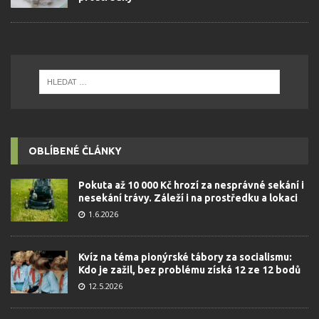
OBLÍBENÉ ČLÁNKY
Pokuta až 10 000 Kč hrozí za nesprávné sekání i
nesekání trávy. Záleží i na prostředku a lokaci
1.6.2026
Kvíz na téma pionýrské tábory za socialismu:
Kdo je zažil, bez problému získá 12 ze 12 bodů
12.5.2026