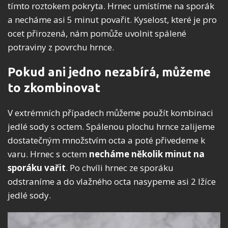
tímto roztokem pokryta. Hrnec umístíme na sporák
a necháme asi 5 minut povařit. Kyselost, které je pro
ocet přirozená, nám pomůže uvolnit spálené
potraviny z povrchu hrnce.
Pokud ani jedno nezabírá, můžeme
to zkombinovat
V extrémních případech můžeme použít kombinaci
jedlé sody s octem. Spálenou plochu hrnce zalijeme
dostatečným množstvím octa a poté přivedeme k
varu. Hrnec s octem
necháme několik minut na
sporáku vařit
. Po chvíli hrnec ze sporáku
odstraníme a do vlažného octa nasypeme asi 2 lžíce
jedlé sody.