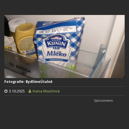
Fotografie: BydlímeÚtulně
3.10.2025
Hana Musilová