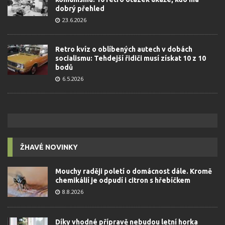
dobrý přehled
23.6.2026
Retro kvíz o oblíbených autech v dobách
socialismu: Tehdejší řidiči musí získat 10 z 10
bodů
6.5.2026
ŽHAVÉ NOVINKY
Mouchy raději poletí o domácnost dále. Kromě
chemikálií je odpudí i citron s hřebíčkem
8.8.2026
Díky vhodné přípravě nebudou letní horka