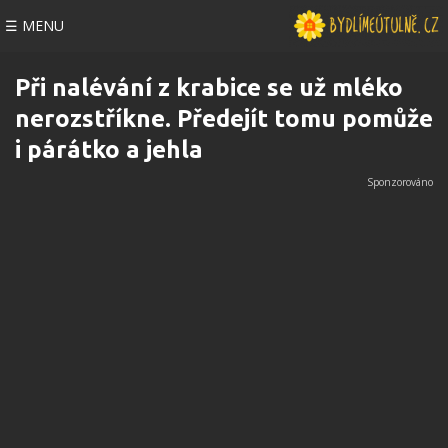
☰ MENU
Při nalévání z krabice se už mléko
nerozstříkne. Předejít tomu pomůže
i párátko a jehla