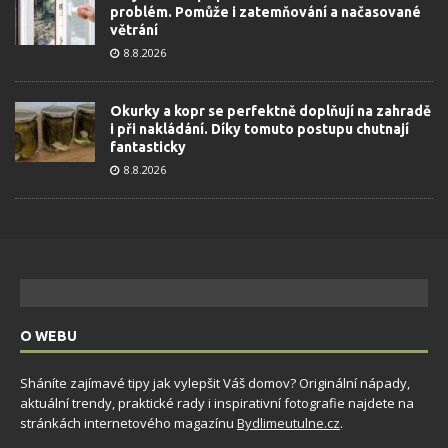
problém. Pomůže i zatemňování a načasované
větrání
8.8.2026
Okurky a kopr se perfektně doplňují na zahradě
i při nakládání. Díky tomuto postupu chutnají
fantasticky
8.8.2026
O WEBU
Sháníte zajímavé tipy jak vylepšit Váš domov? Originální nápady,
aktuální trendy, praktické rady i inspirativní fotografie najdete na
stránkách internetového magazínu
Bydlimeutulne.cz
.