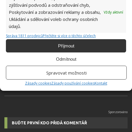
zjišťování podvodů a odstraňování chyb,
Poskytování a zobrazování reklamy a obsahu,
Vždy aktivní
Přidejte svůj názor
Ukládání a sdělování voleb ochrany osobních
KOMENTOVAT
údajů.
Správa 1811 prodejců
Přečtěte si více o těchto účelech
Příjmout
Hana Musilová
Do redakce Bydlimeutulne.cz se
Odmítnout
přidala během svých studií a práce
redaktorky ji tak nadchla, že se
Spravovat možnosti
rozhodla zůstat. Její v...
[Více o
autorovi]
Zásady cookies
Zásady používání cookies
Kontakt
BUĎTE PRVNÍ KDO PŘIDÁ KOMENTÁŘ