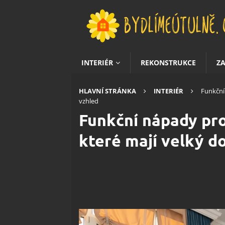
INTERIÉR
REKONSTRUKCE
Z
HLAVNÍ STRÁNKA
INTERIÉR
Funkční
vzhled
Funkční nápady pro
které mají velký d