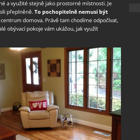
é a využité stejně jako prostorné místnosti. Je
bili přeplněně.
To pochopitelně nemusí být
je centrum domova. Právě tam chodíme odpočívat,
lé obývací pokoje vám ukážou, jak využít