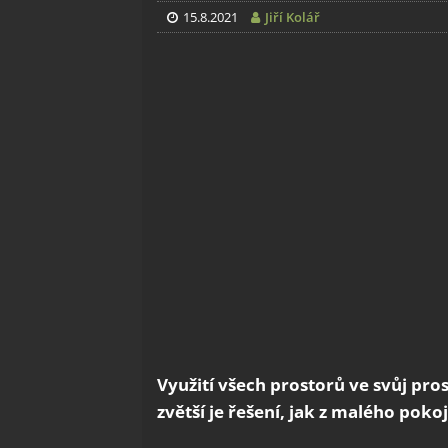
15.8.2021
Jiří Kolář
Využití všech prostorů ve svůj pr
zvětší je řešení, jak z malého poko