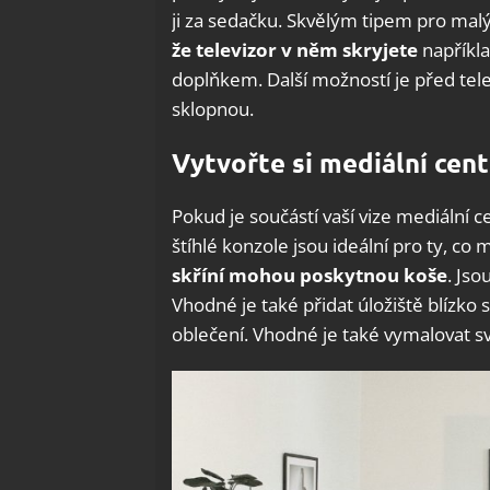
ji za sedačku. Skvělým tipem pro malý
že televizor v něm skryjete
napříkl
doplňkem. Další možností je před telev
sklopnou.
Vytvořte si mediální cen
Pokud je součástí vaší vize mediální 
štíhlé konzole jsou ideální pro ty, co
skříní mohou poskytnou koše
. Js
Vhodné je také přidat úložiště blízko s
oblečení. Vhodné je také vymalovat s