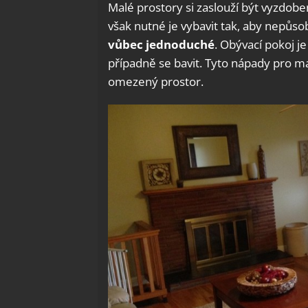
Malé prostory si zaslouží být vyzdoben
však nutné je vybavit tak, aby nepůso
vůbec jednoduché
. Obývací pokoj 
případně se bavit. Tyto nápady pro ma
omezený prostor.