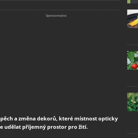
ospěch a změna dekorů, které místnost opticky
je udělat příjemný prostor pro žití.