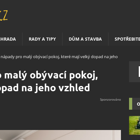
AHRADA
RADY A TIPY
DŮM A STAVBA
SPOTŘEBIT
 nápady pro malý obývací pokoj, které mají velký dopad na jeho
 malý obývací pokoj,
opad na jeho vzhled
O