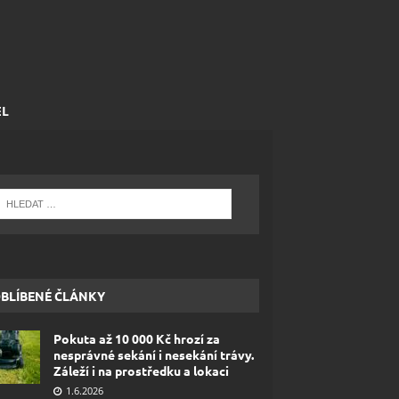
EL
BLÍBENÉ ČLÁNKY
Pokuta až 10 000 Kč hrozí za
nesprávné sekání i nesekání trávy.
Záleží i na prostředku a lokaci
1.6.2026