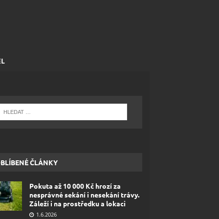
EL
BLÍBENÉ ČLÁNKY
Pokuta až 10 000 Kč hrozí za
nesprávné sekání i nesekání trávy.
Záleží i na prostředku a lokaci
1.6.2026