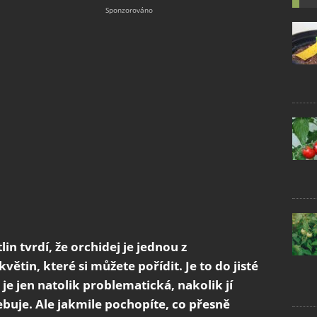
n tvrdí, že orchidej je jednou z
větin, které si můžete pořídit. Je to do jisté
 je jen natolik problematická, nakolik jí
buje. Ale jakmile pochopíte, co přesně