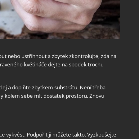
ut nebo ustřihnout a zbytek zkontrolujte, zda na
ipraveného květináče dejte na spodek trochu
dej a doplňte zbytkem substrátu. Není třeba
ly kolem sebe mít dostatek prostoru. Znovu
e vykvést. Podpořit ji můžete takto. Vyzkoušejte