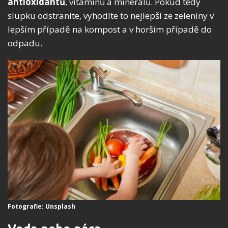
antioxidantů
, vitamínů a minerálů. Pokud tedy
slupku odstraníte, vyhodíte to nejlepší ze zeleniny v
lepším případě na kompost a v horším případě do
odpadu.
Fotografie: Unsplash