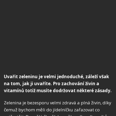
Uvařit zeleninu je velmi jednoduché, záleží však
na tom, jak ji uvaříte. Pro zachování živin a
vitamínů totiž musíte dodržovat některé zásady.
Zelenina je bezesporu velmi zdravá a plná živin, díky
čemuž bychom měli do jídelníčku zařazovat co