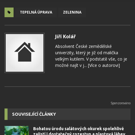
TEPELNÁ ÚPRAVA
ZELENINA
Jiří Kolář
Absolvent České zemědělské
univerzity, který je již od malička
velkým kutilem. V podstatě vše, co je
možné najít v j...
[Více o autorovi]
SOUVISEJÍCÍ ČLÁNKY
Bohatou úrodu salátových okurek spolehlivě
zajistí i dostatečný rozestup a plastová láhev