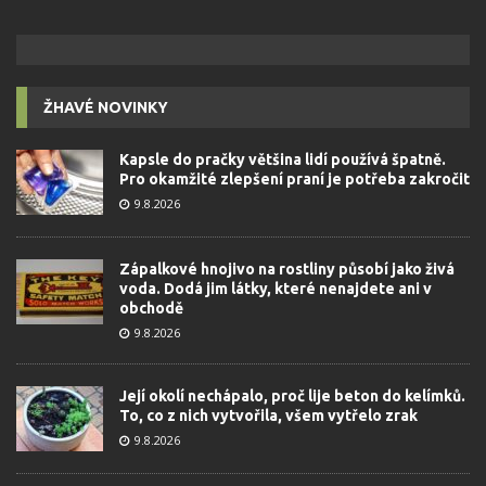
ŽHAVÉ NOVINKY
Kapsle do pračky většina lidí používá špatně.
Pro okamžité zlepšení praní je potřeba zakročit
9.8.2026
Zápalkové hnojivo na rostliny působí jako živá
voda. Dodá jim látky, které nenajdete ani v
obchodě
9.8.2026
Její okolí nechápalo, proč lije beton do kelímků.
To, co z nich vytvořila, všem vytřelo zrak
9.8.2026