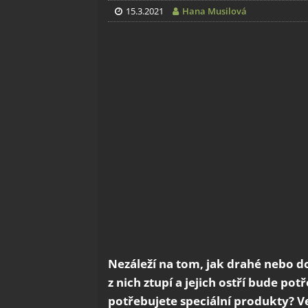
15.3.2021
Hana Musilová
Nezáleží na tom, jak drahé nebo do
z nich ztupí a jejich ostří bude po
potřebujete speciální produkty? V