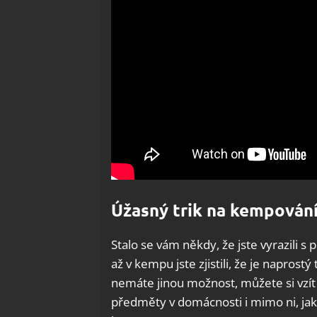
Úžasný trik na kempován
Stalo se vám někdy, že jste vyrazili s 
až v kempu jste zjistili, že je napros
nemáte jinou možnost, můžete si vzít 
předměty v domácnosti i mimo ni, jak