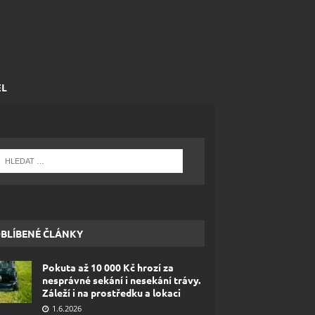
EL
BLÍBENÉ ČLÁNKY
Pokuta až 10 000 Kč hrozí za
nesprávné sekání i nesekání trávy.
Záleží i na prostředku a lokaci
1.6.2026