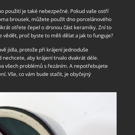
eho použití je také nebezpečné. Pokud vaše ostří
doma brousek, můžete použít dno porcelánového
krát otřete čepel o drsnou část keramiky. Zní to
e vědět, proč byste to měli dělat a jak to funguje?
avě jídla, protože při krájení jednoduše
nechcete, aby krájení trvalo dvakrát déle.
ava všech problémů s řezáním. A nepotřebujete
ní. Vše, co vám bude stačit, je obyčejný