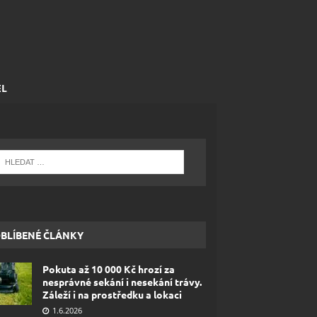
EL
BLÍBENÉ ČLÁNKY
Pokuta až 10 000 Kč hrozí za
nesprávné sekání i nesekání trávy.
Záleží i na prostředku a lokaci
1.6.2026