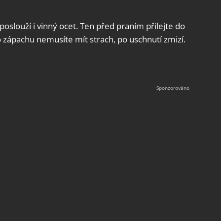
oslouží i vinný ocet. Ten před praním přilejte do
 zápachu nemusíte mít strach, po uschnutí zmizí.