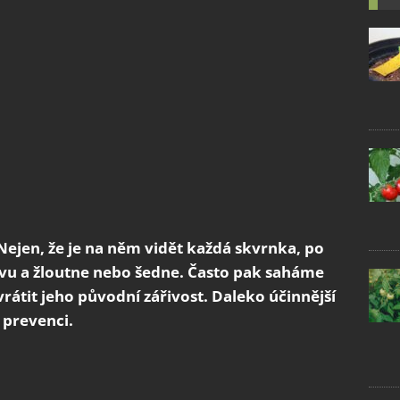
 Nejen, že je na něm vidět každá skvrnka, po
rvu a žloutne nebo šedne. Často pak saháme
rátit jeho původní zářivost. Daleko účinnější
 prevenci.