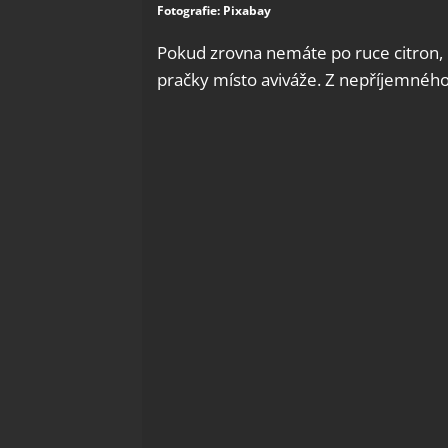
Fotografie: Pixabay
Pokud zrovna nemáte po ruce citron, p
pračky místo aviváže. Z nepříjemného