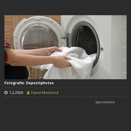
Fotografie: Depositphotos
1.2.2026
Hana Musilová