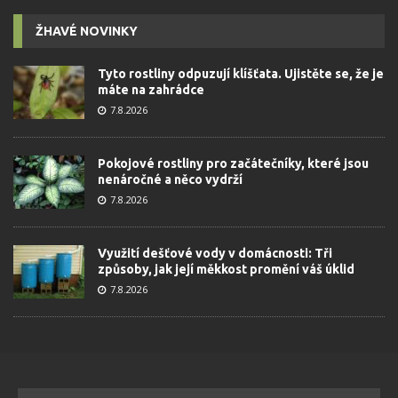
ŽHAVÉ NOVINKY
Tyto rostliny odpuzují klíšťata. Ujistěte se, že je
máte na zahrádce
7.8.2026
Pokojové rostliny pro začátečníky, které jsou
nenáročné a něco vydrží
7.8.2026
Využití dešťové vody v domácnosti: Tři
způsoby, jak její měkkost promění váš úklid
7.8.2026