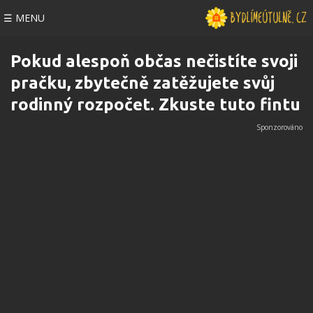
☰ MENU
Pokud alespoň občas nečistíte svoji
pračku, zbytečně zatěžujete svůj
rodinný rozpočet. Zkuste tuto fintu