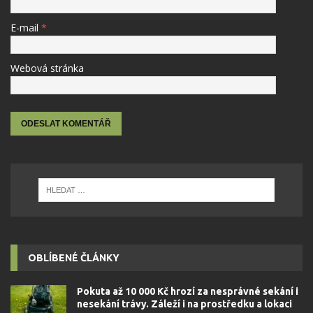
E-mail
*
Webová stránka
OBLÍBENÉ ČLÁNKY
Pokuta až 10 000 Kč hrozí za nesprávné sekání i
nesekání trávy. Záleží i na prostředku a lokaci