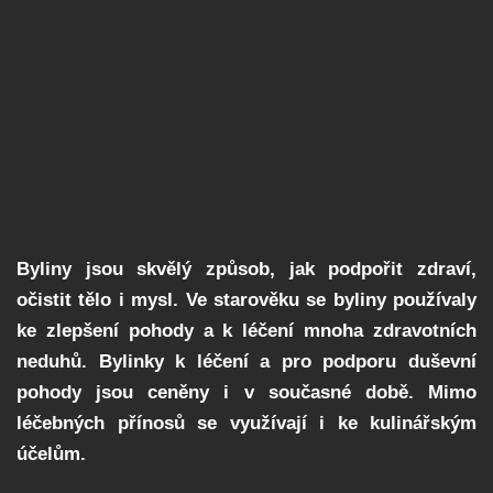
Byliny jsou skvělý způsob, jak podpořit zdraví,
očistit tělo i mysl. Ve starověku se byliny používaly
ke zlepšení pohody a k léčení mnoha zdravotních
neduhů. Bylinky k léčení a pro podporu duševní
pohody jsou ceněny i v současné době. Mimo
léčebných přínosů se využívají i ke kulinářským
účelům.