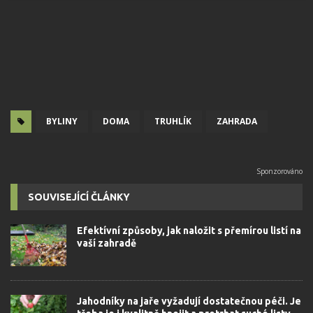
BYLINY
DOMA
TRUHLÍK
ZAHRADA
SOUVISEJÍCÍ ČLÁNKY
Efektívní způsoby, jak naložit s přemírou listí na
vaší zahradě
Jahodníky na jaře vyžadují dostatečnou péči. Je