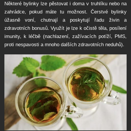
Některé bylinky lze pěstovat i doma v truhlíku nebo na
zahrádce, pokud máte tu možnost. Čerstvé bylinky
úžasně voní, chutnají a poskytují řadu živin a
zdravotních bonusů. Využít je lze k očistě těla, posílení
imunity, k léčbě (nachlazení, zažívacích potíží, PMS,
proti nespavosti a mnoho dalších zdravotních neduhů).