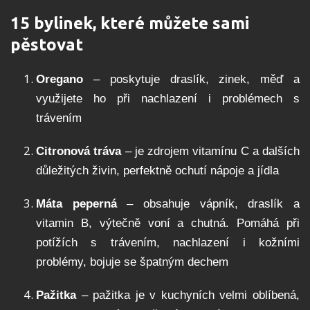
15 bylinek, které můžete sami
pěstovat
Oregano
– poskytuje draslík, zinek, měď a
využijete ho při nachlazení i problémech s
trávením
Citronová tráva
– je zdrojem vitamínu C a dalších
důležitých živin, perfektně ochutí nápoje a jídla
Máta peperná
– obsahuje vápník, draslík a
vitamin B, výtečně voní a chutná. Pomáhá při
potížích s trávením, nachlazení i kožními
problémy, bojuje se špatným dechem
Pažitka
– pažitka je v kuchyních velmi oblíbená,