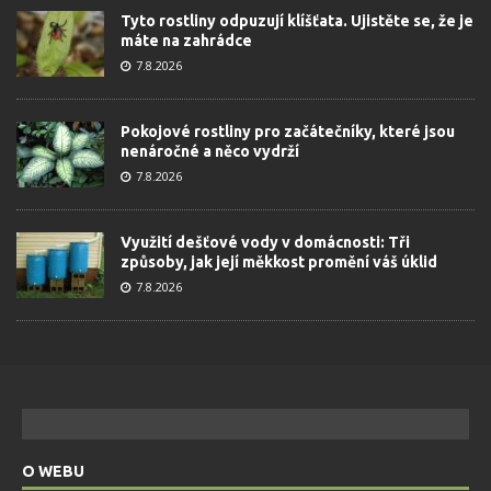
Tyto rostliny odpuzují klíšťata. Ujistěte se, že je
máte na zahrádce
7.8.2026
Pokojové rostliny pro začátečníky, které jsou
nenáročné a něco vydrží
7.8.2026
Využití dešťové vody v domácnosti: Tři
způsoby, jak její měkkost promění váš úklid
7.8.2026
O WEBU