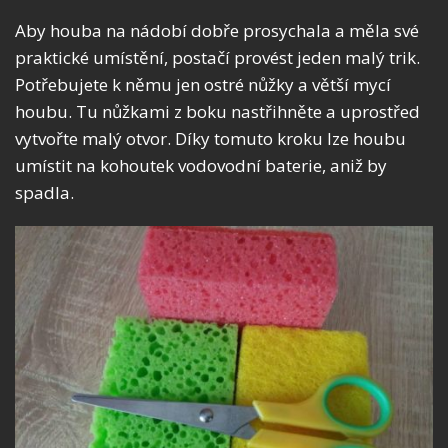
Aby houba na nádobí dobře prosychala a měla své
praktické umístění, postačí provést jeden malý trik.
Potřebujete k němu jen ostré nůžky a větší mycí
houbu. Tu nůžkami z boku nastřihněte a uprostřed
vytvořte malý otvor. Díky tomuto kroku lze houbu
umístit na kohoutek vodovodní baterie, aniž by
spadla.