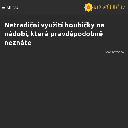
☰ MENU
Netradiční využití houbičky na
nádobí, která pravděpodobně
neznáte