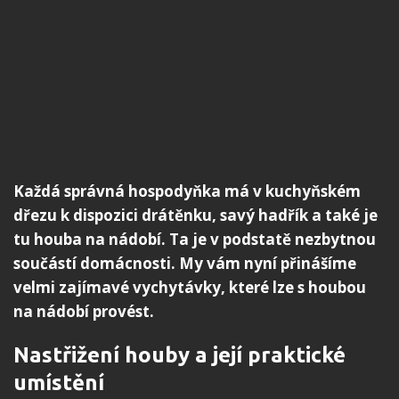
Každá správná hospodyňka má v kuchyňském
dřezu k dispozici drátěnku, savý hadřík a také je
tu houba na nádobí. Ta je v podstatě nezbytnou
součástí domácnosti. My vám nyní přinášíme
velmi zajímavé vychytávky, které lze s houbou
na nádobí provést.
Nastřižení houby a její praktické
umístění