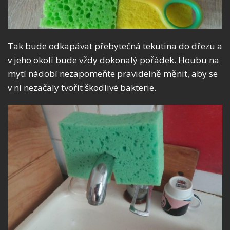
Tak bude odkapávat přebytečná tekutina do dřezu a
v jeho okolí bude vždy dokonalý pořádek. Houbu na
mytí nádobí nezapomeňte pravidelně měnit, aby se
v ní nezačaly tvořit škodlivé bakterie.