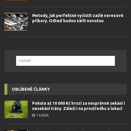
Metody, jak perfektně vyčistit zašlé nerezové
příbory. Odteď budou zářit novotou
OBLÍBENÉ ČLÁNKY
Pokuta až 10 000 Kč hrozí za nesprávné sekání i
nesekání trávy. Záleží i na prostředku a lokaci
1.6.2026