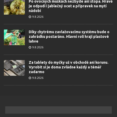
Po ovocných muškách nezbyde ani stopa. Hravě
je odpudí i jablečný ocet a přípravek na mytí
nádobí
9.8.2026
Díky chytrému zavlažovacímu systému bude o
zahrádku postaráno. Hlavní roli hrají plastové
lahve
9.8.2026
Za tablety do myčky už v obchodě ani korunu.
Vyrobit si je doma zvládne každý a téměř
zadarmo
9.8.2026