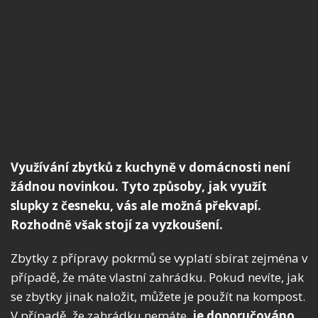
Využívání zbytků z kuchyně v domácnosti není
žádnou novinkou. Tyto způsoby, jak využít
slupky z česneku, vás ale možná překvapí.
Rozhodně však stojí za vyzkoušení.
Zbytky z přípravy pokrmů se vyplatí sbírat zejména v
případě, že máte vlastní zahrádku. Pokud nevíte, jak
se zbytky jinak naložit, můžete je použít na kompost.
V případě, že zahrádku nemáte,
je doporučováno