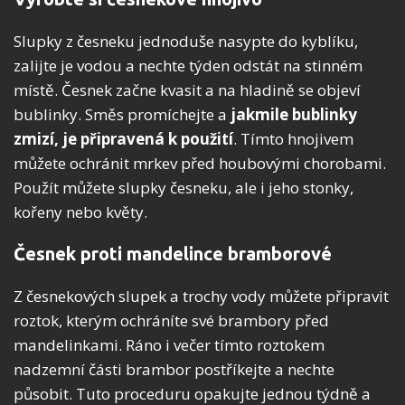
Slupky z česneku jednoduše nasypte do kyblíku,
zalijte je vodou a nechte týden odstát na stinném
místě. Česnek začne kvasit a na hladině se objeví
bublinky. Směs promíchejte a
jakmile bublinky
zmizí, je připravená k použití
. Tímto hnojivem
můžete ochránit mrkev před houbovými chorobami.
Použít můžete slupky česneku, ale i jeho stonky,
kořeny nebo květy.
Česnek proti mandelince bramborové
Z česnekových slupek a trochy vody můžete připravit
roztok, kterým ochráníte své brambory před
mandelinkami. Ráno i večer tímto roztokem
nadzemní části brambor postříkejte a nechte
působit. Tuto proceduru opakujte jednou týdně a