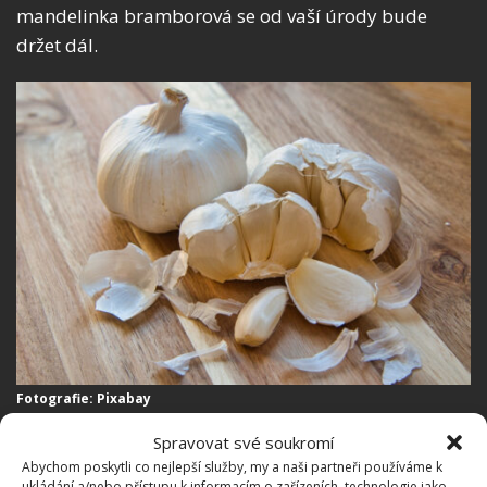
mandelinka bramborová se od vaší úrody bude
držet dál.
Fotografie: Pixabay
Česnek k uskladnění mrkve
Spravovat své soukromí
Abychom poskytli co nejlepší služby, my a naši partneři používáme k
ukládání a/nebo přístupu k informacím o zařízeních, technologie jako