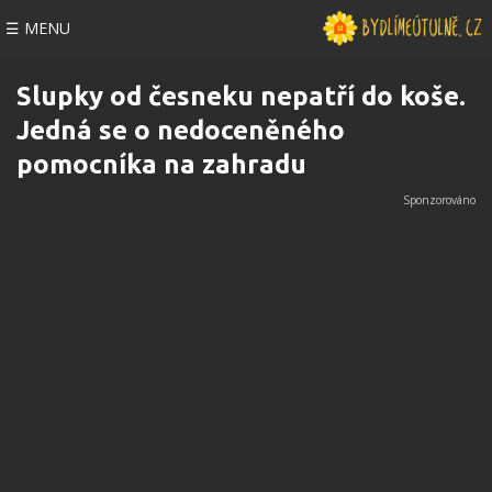
☰ MENU
Slupky od česneku nepatří do koše.
Jedná se o nedoceněného
pomocníka na zahradu