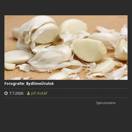
Fotografie: BydlímeÚtulně
7.7.2026
Jiří Kolář