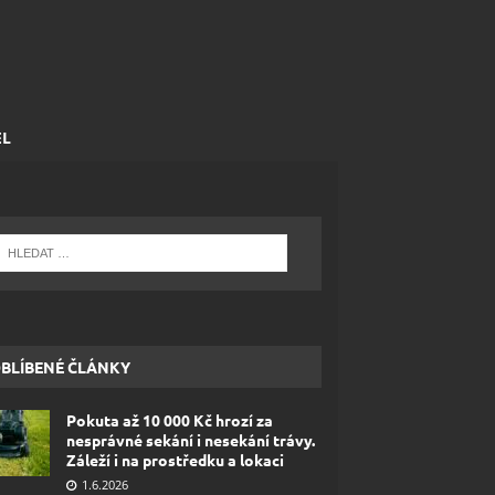
EL
BLÍBENÉ ČLÁNKY
Pokuta až 10 000 Kč hrozí za
nesprávné sekání i nesekání trávy.
Záleží i na prostředku a lokaci
1.6.2026