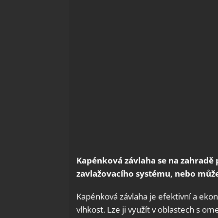
Kapénková závlaha se na zahradě 
zavlažovacího systému, nebo může
Kapénková závlaha je efektivní a ekon
vlhkost. Lze ji využít v oblastech s 