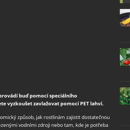
provádí buď pomocí speciálního
te vyzkoušet zavlažovat pomocí PET lahví.
omický způsob, jak rostlinám zajistit dostatečnou
omezenými vodními zdroji nebo tam, kde je potřeba