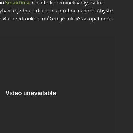
ebu
SmakDnia
. Chcete-li pramínek vody, zátku
vytvořte jednu dírku dole a druhou nahoře. Abyste
ve vítr neodfoukne, můžete je mírně zakopat nebo