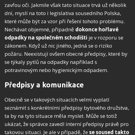
zavřou oči. Jakmile však tato situace trvá už několik
dní, myslí na toto i legislativa sousedního Polska,
které může být za vzor při řešení tohoto problému.
Nechávat objemné, případně
dokonce hořlavé
odpadky na společném schodišti
je v rozporu se
zákonem. Když už nic jiného, jedná se o riziko
požáru. Neexistují ovšem obecné předpisy, které by
se týkaly pytlů na odpadky například s
potravinovým nebo hygienickým odpadem.
Předpisy a komunikace
Obecně se v takových situacích velmi vyplatí
seznámit s konkrétními předpisy bytového družstva,
ta by na tyto situace měla myslet. Může se totiž
ukázat, že správce zavedl interní předpisy právě pro
takovou situaci. Je ale v případě, že
se soused takto