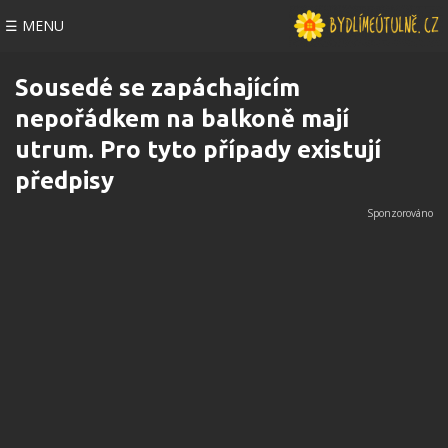
☰ MENU
Sousedé se zapáchajícím
nepořádkem na balkoně mají
utrum. Pro tyto případy existují
předpisy