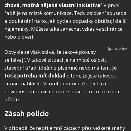
chová, možná nějaká vlastní iniciativa
? V první
řadě je na místě komunikace. Tedy oslovení souseda
a poukázání na to, jak pytle s odpadky obtěžují další
nájemníky. Můžete také zanechat vzkaz ve schránce
nebo u dveří.
Obvykle se však stává, že takové pokusy
selhávají. V takové situaci je na místě oslovit
stavební úřad, ideálně písemně nebo mailem.
Je
totiž potřeba mít doklad
o tom, že jste takovou
situaci nahlásili. V tomto momentě přechází
povinnost napravit chování souseda na manažera
úřadu.
Zásah policie
V případě, že nepříjemný zápach přes veškeré snahy