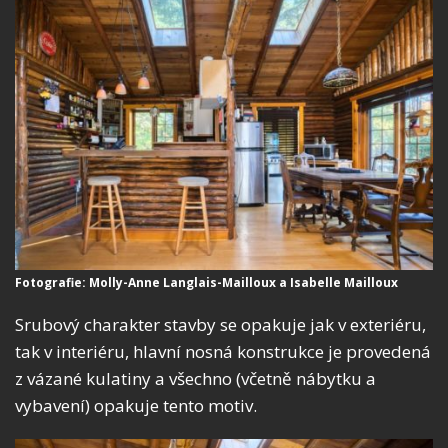
Fotografie: Molly-Anne Langlais-Mailloux a Isabelle Mailloux
Srubový charakter stavby se opakuje jak v exteriéru,
tak v interiéru, hlavní nosná konstrukce je provedená
z vázané kulatiny a všechno (včetně nábytku a
vybavení) opakuje tento motiv.