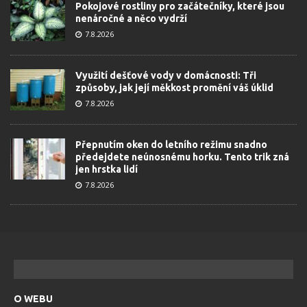
Pokojové rostliny pro začátečníky, které jsou
nenáročné a něco vydrží
7.8.2026
Využití dešťové vody v domácnosti: Tři
způsoby, jak její měkkost promění váš úklid
7.8.2026
Přepnutím oken do letního režimu snadno
předejdete neúnosnému horku. Tento trik zná
jen hrstka lidí
7.8.2026
O WEBU