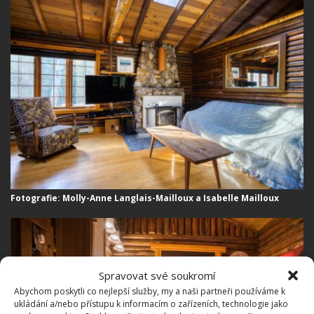
Fotografie: Molly-Anne Langlais-Mailloux a Isabelle Mailloux
Spravovat své soukromí
Abychom poskytli co nejlepší služby, my a naši partneři používáme k
ukládání a/nebo přístupu k informacím o zařízeních, technologie jako