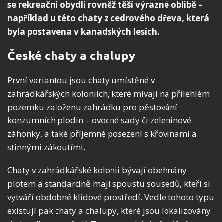
se rekreační obydlí rovněž těší výrazné oblibě –
například u této chaty z cedrového dřeva, která
byla postavena v kanadských lesích.
České chaty a chalupy
První variantou jsou chaty umístěné v
zahrádkářských koloniích, které mívají na přilehlém
pozemku založenu zahrádku pro pěstování
konzumních plodin – ovocné sady či zeleninové
záhonky, a také příjemné posezení s křovinami a
stinnými zákoutími.
Chaty v zahrádkářské kolonii bývají obehnány
plotem a standardně mají spoustu sousedů, kteří si
vytváří obdobné klidové prostředí. Vedle tohoto typu
existují pak chaty a chalupy, které jsou lokalizovány