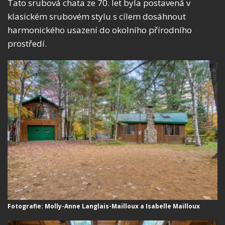
Tato srubová chata ze 70. let byla postavená v
klasickém srubovém stylu s cílem dosáhnout
harmonického usazení do okolního přírodního
prostředí.
Fotografie: Molly-Anne Langlais-Mailloux a Isabelle Mailloux