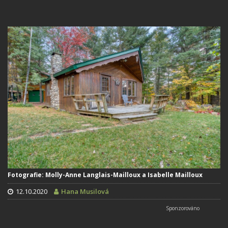
Fotografie: Molly-Anne Langlais-Mailloux a Isabelle Mailloux
12.10.2020
Hana Musilová