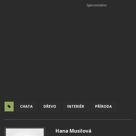
CHATA
DŘEVO
INTERIÉR
PŘÍRODA
Hana Musilová