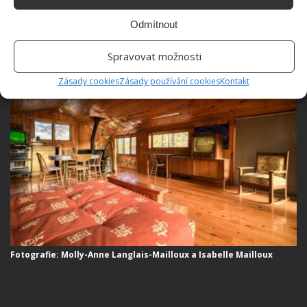
Odmítnout
Fotografie: Molly-Anne Langlais-Mailloux a Isabelle Mailloux
Spravovat možnosti
Zásady cookies
Zásady používání cookies
Kontakt
Fotografie: Molly-Anne Langlais-Mailloux a Isabelle Mailloux