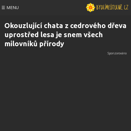
☰ MENU
Okouzlující chata z cedrového dřeva
uprostřed lesa je snem všech
milovníků přírody