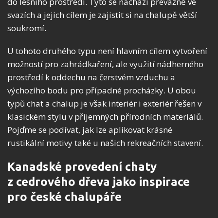
do lesního prostředí. Tyto se nachází převážně ve
svazích a jejich cílem je zajistit si na chalupě větší
soukromí.
U tohoto druhého typu není hlavním cílem vytvoření
možností pro zahrádkaření, ale využití nádherného
prostředí k oddechu na čerstvém vzduchu a
výchozího bodu pro případné procházky. U obou
typů chat a chalup je však interiér i exteriér řešen v
klasickém stylu v příjemných přírodních materiálů.
Pojďme se podívat, jak lze aplikovat krásné
rustikální motivy také u našich rekreačních stavení.
Kanadské provedení chaty
z cedrového dřeva jako inspirace
pro české chalupáře