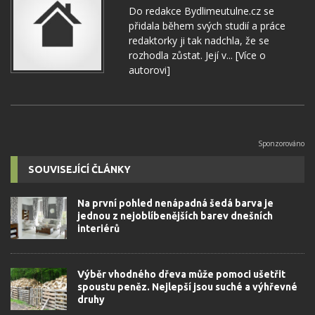
Do redakce Bydlimeutulne.cz se
přidala během svých studií a práce
redaktorky ji tak nadchla, že se
rozhodla zůstat. Její v...
[Více o
autorovi]
SOUVISEJÍCÍ ČLÁNKY
Na první pohled nenápadná šedá barva je
jednou z nejoblíbenějších barev dnešních
interiérů
Výběr vhodného dřeva může pomoci ušetřit
spoustu peněz. Nejlepší jsou suché a výhřevné
druhy