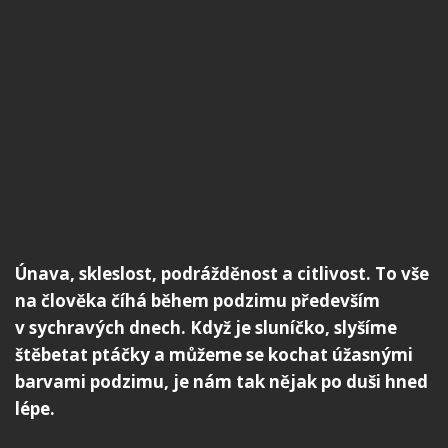
Únava, skleslost, podrážděnost a citlivost. To vše
na člověka číhá během podzimu především
v sychravých dnech. Když je sluníčko, slyšíme
štěbetat ptáčky a můžeme se kochat úžasnými
barvami podzimu, je nám tak nějak po duši hned
lépe.