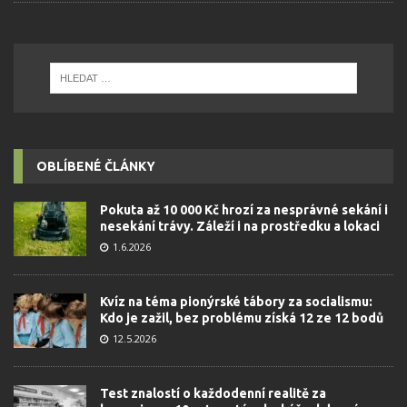
OBLÍBENÉ ČLÁNKY
Pokuta až 10 000 Kč hrozí za nesprávné sekání i
nesekání trávy. Záleží i na prostředku a lokaci
1.6.2026
Kvíz na téma pionýrské tábory za socialismu:
Kdo je zažil, bez problému získá 12 ze 12 bodů
12.5.2026
Test znalostí o každodenní realitě za