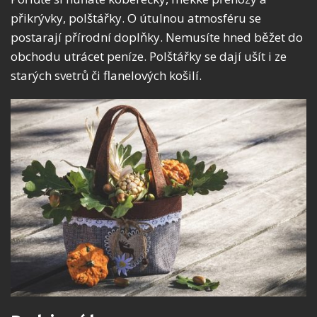
přikrývky, polštářky. O útulnou atmosféru se
postarají přírodní doplňky. Nemusíte hned běžet do
obchodu utrácet peníze. Polštářky se dají ušít i ze
starých svetrů či flanelových košilí.