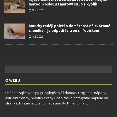
metod. Poslouží i mátový sirup a kyblík
9.8.2026
Mouchy raději poletí o domácnost dále. Kromě
chemikálií je odpudí i citron s hřebíčkem
8.8.2026
O WEBU
Sháníte zajímavé tipy jak vylepšit Váš domov? Originální nápady,
aktuální trendy, praktické rady i inspirativní fotografie najdete na
stránkách internetového magazínu
Bydlimeutulne.cz
.