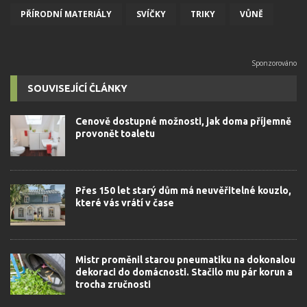
PŘÍRODNÍ MATERIÁLY
SVÍČKY
TRIKY
VŮNĚ
SOUVISEJÍCÍ ČLÁNKY
Cenově dostupné možnosti, jak doma příjemně
provonět toaletu
Přes 150 let starý dům má neuvěřitelné kouzlo,
které vás vrátí v čase
Mistr proměnil starou pneumatiku na dokonalou
dekoraci do domácnosti. Stačilo mu pár korun a
trocha zručnosti