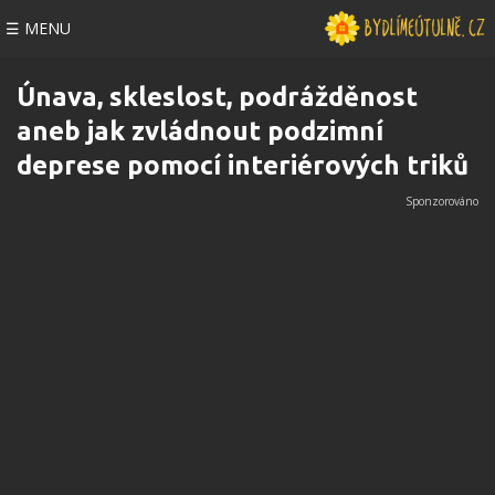
☰ MENU
Únava, skleslost, podrážděnost
aneb jak zvládnout podzimní
deprese pomocí interiérových triků