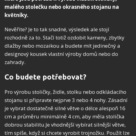
malého stolečku nebo okrasného stojanu na
květníky.
Nevěříte? Je to tak snadné, výsledek ale stojí
rozhodně za to. Stačí totiž ozdobit kameny, zbytky
dlažby nebo mozaikou a budete mít jedinečný a
designový kousek vlastní výroby domů nebo do
zahrady.
Co budete potřebovat?
Pro výrobu stoličky, židle, stolku nebo odkládacího
stojanu si připravte nejprve 3 nebo 4 nohy. Zásadní
je vybrat dostatečně silné větve o délce alespoň 16
cm a průměru minimálně 4 cm, aby měla stolička
dobrou stabilitu.Je vhodnější vybírat silnější větve,
tím spíše, když si chcete vyrobit trojnožku. Použít lze