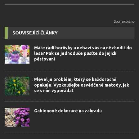
SOUVISEJÍCÍ ČLÁNKY
Máte rádi borůvky a nebaví vás na ně chodit do
lesa? Pak se jednoduše pusťte do jejich
pěstování
Plevel je problém, který se každoročně
opakuje. Vyzkoušejte osvědčené metody, jak
se s ním vypořádat
Gabionové dekorace na zahradu