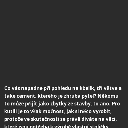
Co vás napadne při pohledu na kbelík, tři větve a
také cement, kterého je zhruba pytel? Někomu
to může přijít jako zbytky ze stavby, to ano. Pro
kutili je to však možnost, jak si něco vyrobit,
protože ve skutečnosti se právě díváte na věci,
které jsou potřeba k výrobě vlastní stoličky,