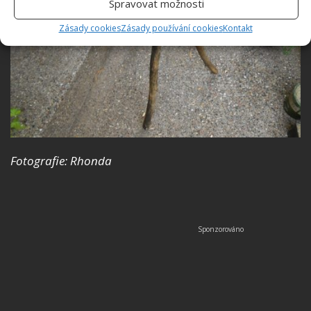
Spravovat možnosti
Zásady cookies
Zásady používání cookies
Kontakt
Fotografie: Rhonda