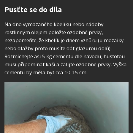
Pusťte se do díla
Na dno vymazaného kbelíku nebo nádoby
rostlinným olejem položte ozdobné prvky,
nezapomeňte, že kbelík je dnem vzhůru (u mozaiky
nebo dlažby proto musíte dát glazurou dolů).
Rozmíchejte asi 5 kg cementu dle návodu, hustotou
musí připomínat kaši a zalijte ozdobné prvky. Výška
cementu by měla být cca 10-15 cm.