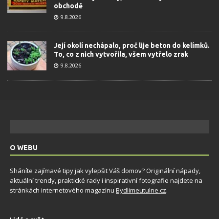
obchodě
9.8.2026
Její okolí nechápalo, proč lije beton do kelímků.
To, co z nich vytvořila, všem vytřelo zrak
9.8.2026
O WEBU
Sháníte zajímavé tipy jak vylepšit Váš domov? Originální nápady,
aktuální trendy, praktické rady i inspirativní fotografie najdete na
stránkách internetového magazínu
Bydlimeutulne.cz
.