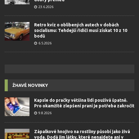
23.6.2026
Retro kvíz o oblíbených autech v dobách
socialismu: Tehdejší řidiči musí získat 10 z 10
bodů
6.5.2026
ŽHAVÉ NOVINKY
Kapsle do pračky většina lidí používá špatně.
Pro okamžité zlepšení praní je potřeba zakročit
9.8.2026
Zápalkové hnojivo na rostliny působí jako živá
voda. Dodá jim látky, které nenajdete ani v