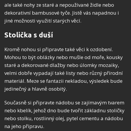
ale také nohy ze staré a nepoužívané židle nebo
dekorativní bambusové tyče. Jistě vás napadnou i
jiné možnosti využití starých věcí.
Stolička s duší
Kromě nohou si připravte také věci k ozdobení.
Mohou to být oblázky nebo mušle od moře, kousky
staré a dekorované dlažby nebo úlomky mozaiky,
velmi dobře vypadají také listy nebo různý přírodní
materiál. Meze se fantazii nekladou, výsledek bude
jedinečný a hlavně osobitý.
Současně si připravte nádobu se zajímavým tvarem
nebo kbelík, jehož dno bude tvořit základnu stoličky
nebo stolku, rostlinný olej, pytel cementu a nádobu
na jeho přípravu.