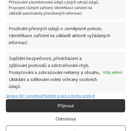
Přiřazování a kombinování údajů z jiných zdrojů údajů,
Propojení různých zařízení, Identifikace zařízení na
základě automaticky přenášených informací.
Používání přesných údajů o zeměpisné poloze,
Identifikace zařízení na základě aktivně vyžádaných
informací.
Zajištění bezpečnosti, předcházení a
zjišťování podvodů a odstraňování chyb,
Poskytování a zobrazování reklamy a obsahu,
Vždy aktivní
Ukládání a sdělování voleb ochrany osobních
údajů.
Správa 1811 prodejců
Přečtěte si více o těchto účelech
Příjmout
Odmítnout