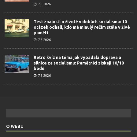
7.8.2026
Test znalostí o životě v dobách socialismu: 10
otázek odhalí, kdo má minulý režim stále v živé
paměti
7.8.2026
Retro kvíz na téma jak vypadala doprava a
silnice za socialismu: Pamětníci získají 10/10
bodů
7.8.2026
O WEBU