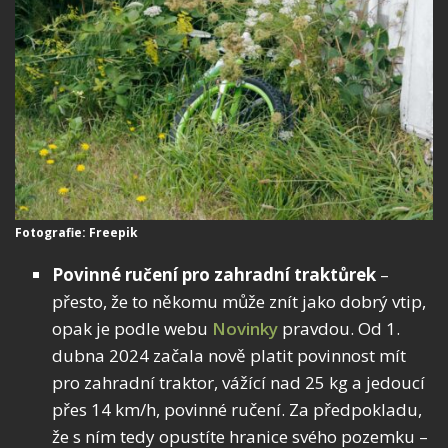
Fotografie: Freepik
Povinné ručení pro zahradní traktůrek
–
přesto, že to někomu může znít jako dobrý vtip,
opak je podle webu
Novinky
pravdou. Od 1.
dubna 2024 začala nově platit povinnost mít
pro zahradní traktor, vážící nad 25 kg a jedoucí
přes 14 km/h, povinné ručení. Za předpokladu,
že s ním tedy opustíte hranice svého pozemku –