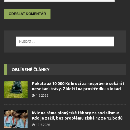
OBLÍBENÉ ČLÁNKY
Pokuta až 10 000 Kč hrozí za nesprávné sekání i
nesekání trávy. Záleží i na prostředku a lokaci
1.6.2026
Kvíz na téma pionýrské tábory za socialismu:
Kdo je zažil, bez problému získá 12 ze 12 bodů
12.5.2026