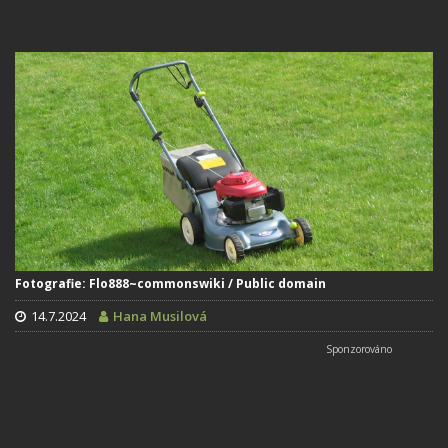
Fotografie: Flo888~commonswiki / Public domain
14.7.2024
Hana Musilová