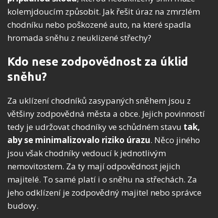
kolemjdoucím způsobit. Jak řešit úraz na zmrzlém
chodníku nebo poškozené auto, na které spadla
hromada sněhu z neuklizené střechy?
Kdo nese zodpovědnost za úklid
sněhu?
Za uklízení chodníků zasypaných sněhem jsou z
většiny zodpovědná města a obce. Jejich povinností
tedy je udržovat chodníky ve schůdném stavu
tak,
aby se minimalizovalo riziko úrazu
. Něco jiného
jsou však chodníky vedoucí k jednotlivým
nemovitostem. Za ty mají odpovědnost jejich
majitelé. To samé platí i o sněhu na střechách. Za
jeho odklízení je zodpovědný majitel nebo správce
budovy.