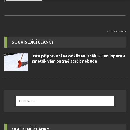
SOUVISEJÍCÍ ČLÁNKY
Jste připravení na odklízení sněhu? Jen lopata a
smeták vám patrně stačit nebude
OBLÍBENÉ ČLÁNKY