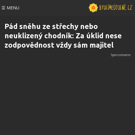
☰ MENU
Pád sněhu ze střechy nebo
neuklizený chodník: Za úklid nese
zodpovědnost vždy sám majitel