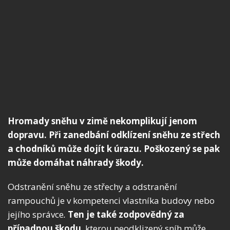
Hromady sněhu v zimě nekomplikují jenom
dopravu. Při zanedbání odklízení sněhu ze střech
a chodníků může dojít k úrazu. Poškozený se pak
může domáhat náhrady škody.
Odstranění sněhu ze střechy a odstranění
rampouchů je v kompetenci vlastníka budovy nebo
jejího správce
.
Ten je také zodpovědný za
případnou škodu
, kterou neodklizený sníh může