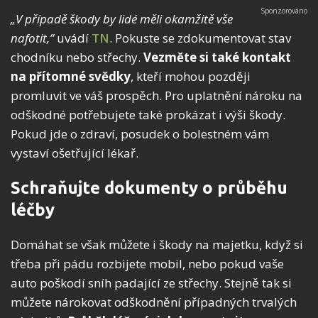
„V případě škody by lidé měli okamžitě vše
nafotit,”
uvádí
TN
. Pokuste se zdokumentovat stav
chodníku nebo střechy.
Vezměte si také kontakt
na přítomné svědky
, kteří mohou později
promluvit ve váš prospěch. Pro uplatnění nároku na
odškodné potřebujete také prokázat i výši škody.
Pokud jde o zdraví, posudek o bolestném vám
vystaví ošetřující lékař.
Schraňujte dokumenty o průběhu
léčby
Domáhat se však můžete i škody na majetku, když si
třeba při pádu rozbijete mobil, nebo pokud vaše
auto poškodí sníh padající ze střechy. Stejně tak si
můžete nárokovat odškodnění případných trvalých