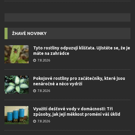
ŽHAVÉ NOVINKY
Tyto rostliny odpuzují klíšťata. Ujistěte se, že je
máte na zahrádce
7.8.2026
Pokojové rostliny pro začátečníky, které jsou
nenáročné a něco vydrží
7.8.2026
Využití dešťové vody v domácnosti: Tři
způsoby, jak její měkkost promění váš úklid
7.8.2026