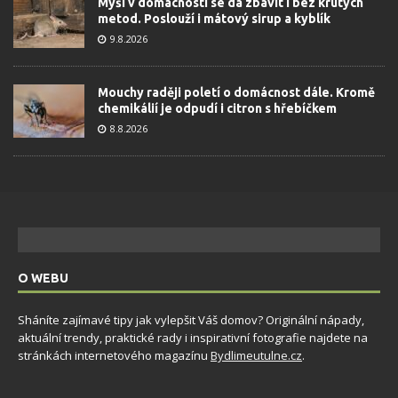
Myší v domácnosti se dá zbavit i bez krutých
metod. Poslouží i mátový sirup a kyblík
9.8.2026
Mouchy raději poletí o domácnost dále. Kromě
chemikálií je odpudí i citron s hřebíčkem
8.8.2026
O WEBU
Sháníte zajímavé tipy jak vylepšit Váš domov? Originální nápady,
aktuální trendy, praktické rady i inspirativní fotografie najdete na
stránkách internetového magazínu
Bydlimeutulne.cz
.