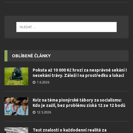
OBLÍBENÉ ČLÁNKY
Pokuta až 10 000 Kč hrozí za nesprávné sekání i
nesekání trávy. Záleží i na prostředku a lokaci
1.6.2026
Kvíz na téma pionýrské tábory za socialismu:
Kdo je zažil, bez problému získá 12 ze 12 bodů
12.5.2026
Test znalostí o každodenní realitě za