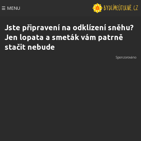
☰ MENU
Jste připravení na odklízení sněhu?
Jen lopata a smeták vám patrně
stačit nebude