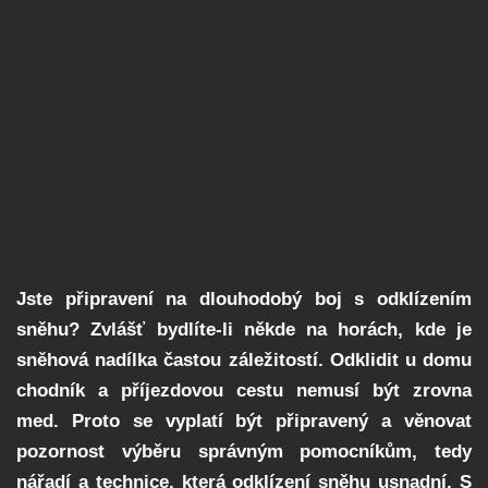
Jste připravení na dlouhodobý boj s odklízením
sněhu? Zvlášť bydlíte-li někde na horách, kde je
sněhová nadílka častou záležitostí. Odklidit u domu
chodník a příjezdovou cestu nemusí být zrovna
med. Proto se vyplatí být připravený a věnovat
pozornost výběru správným pomocníkům, tedy
nářadí a technice, která odklízení sněhu usnadní. S