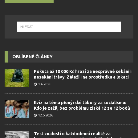
OBLÍBENÉ ČLÁNKY
Pokuta až 10 000 Kč hrozí za nesprávné sekání i
nesekání trávy. Záleží i na prostředku a lokaci
1.6.2026
Kvíz na téma pionýrské tábory za socialismu:
Kdo je zažil, bez problému získá 12 ze 12 bodů
12.5.2026
Test znalostí o každodenní realitě za