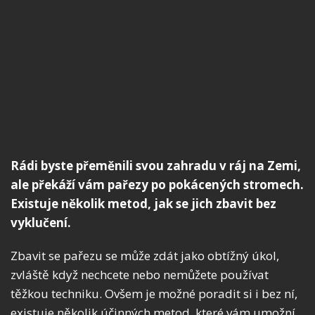
Rádi byste přeměnili svou zahradu v ráj na Zemi,
ale překáží vám pařezy po pokácených stromech.
Existuje několik metod, jak se jich zbavit bez
vyklučení.
Zbavit se pařezu se může zdát jako obtížný úkol,
zvláště když nechcete nebo nemůžete používat
těžkou techniku. Ovšem je možné poradit si i bez ní,
existuje několik účinných metod, které vám umožní