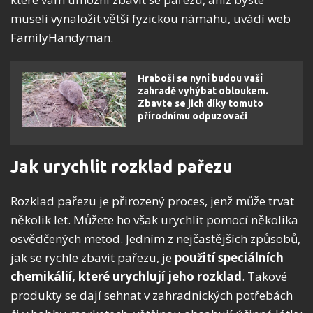
museli vynaložit větší fyzickou námahu, uvádí web
FamilyHandyman.
Hraboši se nyní budou vaší
zahradě vyhýbat obloukem.
Zbavte se jich díky tomuto
přírodnímu odpuzovači
Jak urychlit rozklad pařezu
Rozklad pařezu je přirozený proces, jenž může trvat
několik let. Můžete ho však urychlit pomocí několika
osvědčených metod. Jedním z nejčastějších způsobů,
jak se rychle zbavit pařezu, je
použití speciálních
chemikálií, které urychlují jeho rozklad
. Takové
produkty se dají sehnat v zahradnických potřebách