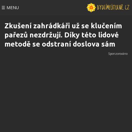
☰ MENU
Zkušení zahrádkáři už se klučením
pařezů nezdržují. Díky této lidové
metodě se odstraní doslova sám