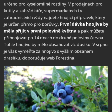
určeno pro kyselomilné rostliny. V prodejnách pro
kutily a zahrádkáře, supermarketech i v
zahradnictvích vždy najdete hnojicí přípravek, který
je určen přímo pro borůvky.
První dávka hnojiva by
měla přijít v první polovině května
a pak můžete
přihnojovat po 14 dnech do druhé poloviny června.
Tohle hnojivo by mělo obsahovat víc dusíku. V srpnu
je však vyměňte za hnojivo s vyšším obsahem
draslíku, doporučuje web Forestina.