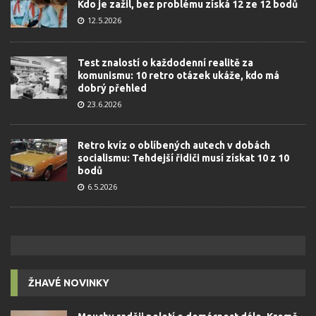
Kdo je zažil, bez problému získá 12 ze 12 bodů
12.5.2026
Test znalostí o každodenní realitě za
komunismu: 10 retro otázek ukáže, kdo má
dobrý přehled
23.6.2026
Retro kvíz o oblíbených autech v dobách
socialismu: Tehdejší řidiči musí získat 10 z 10
bodů
6.5.2026
ŽHAVÉ NOVINKY