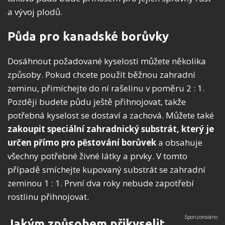
a vývoj plodů.
Půda pro kanadské borůvky
Dosáhnout požadované kyselosti můžete několika
způsoby. Pokud chcete použít běžnou zahradní
zeminu, přimíchejte do ní rašelinu v poměru 2 : 1.
Později budete půdu ještě přihnojovat, takže
potřebná kyselost se dostaví a zachová. Můžete také
zakoupit speciální zahradnický substrát, který je
určen přímo pro pěstování borůvek
a obsahuje
všechny potřebné živné látky a prvky. V tomto
případě smíchejte kupovaný substrát se zahradní
zeminou 1 : 1. První dva roky nebude zapotřebí
rostlinu přihnojovat.
Jakým způsobem přikyselit