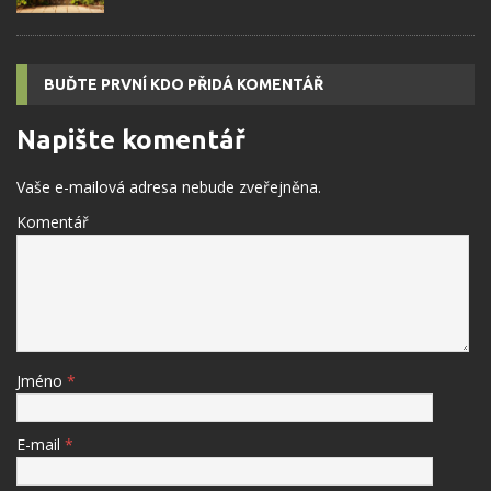
BUĎTE PRVNÍ KDO PŘIDÁ KOMENTÁŘ
Napište komentář
Vaše e-mailová adresa nebude zveřejněna.
Komentář
Jméno
*
E-mail
*