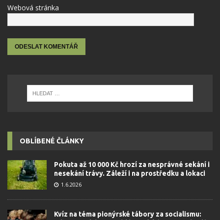
Webová stránka
OBLÍBENÉ ČLÁNKY
Pokuta až 10 000 Kč hrozí za nesprávné sekání i
nesekání trávy. Záleží i na prostředku a lokaci
1.6.2026
Kvíz na téma pionýrské tábory za socialismu: