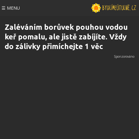
☰ MENU
Zaléváním borůvek pouhou vodou
keř pomalu, ale jistě zabíjíte. Vždy
do zálivky přimíchejte 1 věc