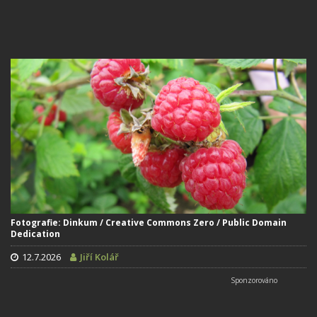
Fotografie: Dinkum / Creative Commons Zero / Public Domain
Dedication
12.7.2026
Jiří Kolář