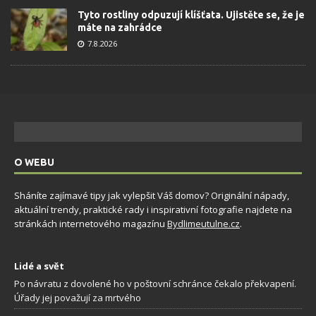
Tyto rostliny odpuzují klíšťata. Ujistěte se, že je
máte na zahrádce
7.8.2026
O WEBU
Sháníte zajímavé tipy jak vylepšit Váš domov? Originální nápady,
aktuální trendy, praktické rady i inspirativní fotografie najdete na
stránkách internetového magazínu
Bydlimeutulne.cz
.
Lidé a svět
Po návratu z dovolené ho v poštovní schránce čekalo překvapení.
Úřady jej považují za mrtvého