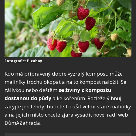
Fotografie: Pixabay
Kdo má připravený dobře vyzrálý kompost, může
maliníky trochu okopat a na to kompost naložit. Se
zálivkou nebo deštěm
se živiny z kompostu
dostanou do půdy
a ke kořenům. Rozleželý hnůj
zaryjte jen tehdy, budete-li rušit velmi staré maliníky
a na jejich místo chcete zjara vysadit nové, radí web
DůmAZahrada.