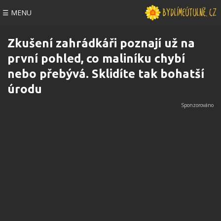
☰ MENU
Zkušení zahrádkáři poznají už na
první pohled, co maliníku chybí
nebo přebývá. Sklidíte tak bohatší
úrodu