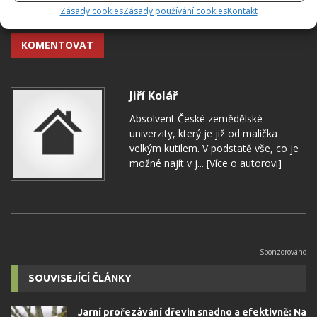
Zásady cookies
Zásady používání cookies
Kontakt
Přidejte svůj názor
KOMENTOVAT
Jiří Kolář
Absolvent České zemědělské
univerzity, který je již od malička
velkým kutilem. V podstatě vše, co je
možné najít v j...
[Více o autorovi]
SOUVISEJÍCÍ ČLÁNKY
Jarní prořezávání dřevin snadno a efektivně: Na