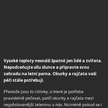
Vysoké teploty nesnáší špatně jen lidé a zvířata.
Nepodceňujte sílu slunce a připravte svou
zahradu na letní parna. Okurky a rajčata vaši
péči stále potřebují.
Přestože jsou to citlivky, o které je potřeba
pravidelně pečovat, patří okurky a rajčata mezi
nejpěstovanější zeleninu u nás. Nicméně pokud se i