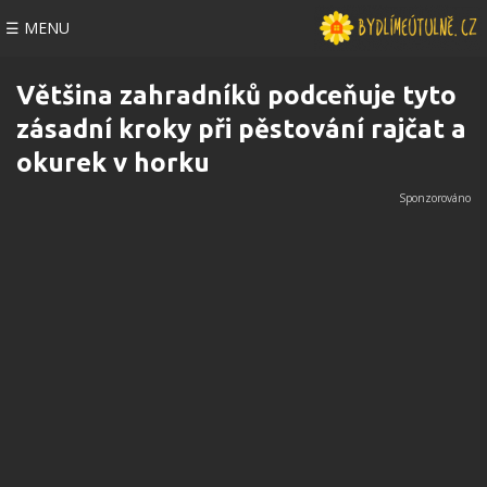
☰ MENU
Většina zahradníků podceňuje tyto
zásadní kroky při pěstování rajčat a
okurek v horku